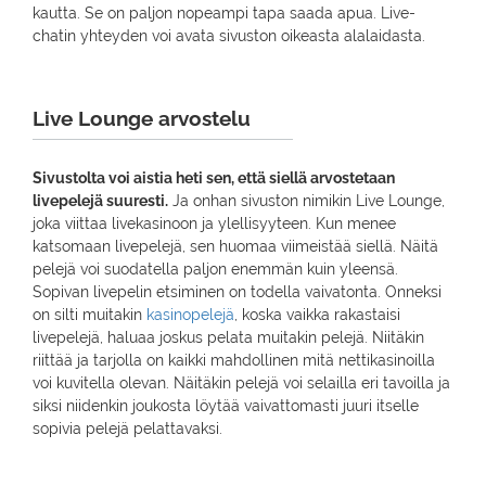
kautta. Se on paljon nopeampi tapa saada apua. Live-
chatin yhteyden voi avata sivuston oikeasta alalaidasta.
Live Lounge arvostelu
Sivustolta voi aistia heti sen, että siellä arvostetaan
livepelejä suuresti.
Ja onhan sivuston nimikin Live Lounge,
joka viittaa livekasinoon ja ylellisyyteen. Kun menee
katsomaan livepelejä, sen huomaa viimeistää siellä. Näitä
pelejä voi suodatella paljon enemmän kuin yleensä.
Sopivan livepelin etsiminen on todella vaivatonta. Onneksi
on silti muitakin
kasinopelejä
, koska vaikka rakastaisi
livepelejä, haluaa joskus pelata muitakin pelejä. Niitäkin
riittää ja tarjolla on kaikki mahdollinen mitä nettikasinoilla
voi kuvitella olevan. Näitäkin pelejä voi selailla eri tavoilla ja
siksi niidenkin joukosta löytää vaivattomasti juuri itselle
sopivia pelejä pelattavaksi.