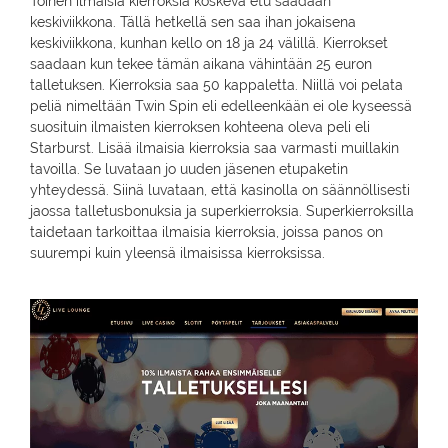
Toinen ilmaisia kierroksia koskeva etu saadaan
keskiviikkona. Tällä hetkellä sen saa ihan jokaisena
keskiviikkona, kunhan kello on 18 ja 24 välillä. Kierrokset
saadaan kun tekee tämän aikana vähintään 25 euron
talletuksen. Kierroksia saa 50 kappaletta. Niillä voi pelata
peliä nimeltään Twin Spin eli edelleenkään ei ole kyseessä
suosituin ilmaisten kierroksen kohteena oleva peli eli
Starburst. Lisää ilmaisia kierroksia saa varmasti muillakin
tavoilla. Se luvataan jo uuden jäsenen etupaketin
yhteydessä. Siinä luvataan, että kasinolla on säännöllisesti
jaossa talletusbonuksia ja superkierroksia. Superkierroksilla
taidetaan tarkoittaa ilmaisia kierroksia, joissa panos on
suurempi kuin yleensä ilmaisissa kierroksissa.