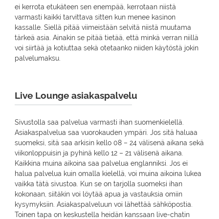
ei kerrota etukäteen sen enempää, kerrotaan niistä
varmasti kaikki tarvittava sitten kun menee kasinon
kassalle. Siellä pitää viimeistään selvitä niistä muutama
tärkeä asia. Ainakin se pitää tietää, että minkä verran niillä
voi siirtää ja kotiuttaa sekä otetaanko niiden käytöstä jokin
palvelumaksu.
Live Lounge asiakaspalvelu
Sivustolla saa palvelua varmasti ihan suomenkielellä.
Asiakaspalvelua saa vuorokauden ympäri. Jos sitä haluaa
suomeksi, sitä saa arkisin kello 08 – 24 välisenä aikana sekä
viikonloppuisin ja pyhinä kello 12 – 21 välisenä aikana.
Kaikkina muina aikoina saa palvelua englanniksi. Jos ei
halua palvelua kuin omalla kielellä, voi muina aikoina lukea
vaikka tätä sivustoa. Kun se on tarjolla suomeksi ihan
kokonaan, siitäkin voi löytää apua ja vastauksia omiin
kysymyksiin. Asiakaspalveluun voi lähettää sähköpostia.
Toinen tapa on keskustella heidän kanssaan live-chatin