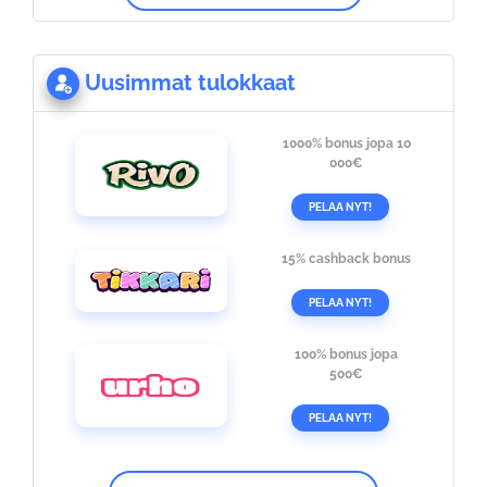
Uusimmat tulokkaat
1000%
bonus jopa
10
000€
PELAA NYT!
15%
cashback bonus
PELAA NYT!
100%
bonus jopa
500€
PELAA NYT!