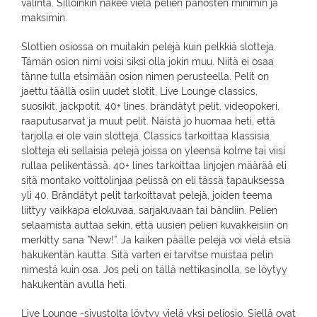
valinta. Silloinkin näkee vielä pelien panosten minimin ja
maksimin.
Slottien osiossa on muitakin pelejä kuin pelkkiä slotteja.
Tämän osion nimi voisi siksi olla jokin muu. Niitä ei osaa
tänne tulla etsimään osion nimen perusteella. Pelit on
jaettu täällä osiin uudet slotit, Live Lounge classics,
suosikit, jackpotit, 40+ lines, brändätyt pelit, videopokeri,
raaputusarvat ja muut pelit. Näistä jo huomaa heti, että
tarjolla ei ole vain slotteja. Classics tarkoittaa klassisia
slotteja eli sellaisia pelejä joissa on yleensä kolme tai viisi
rullaa pelikentässä. 40+ lines tarkoittaa linjojen määrää eli
sitä montako voittolinjaa pelissä on eli tässä tapauksessa
yli 40. Brändätyt pelit tarkoittavat pelejä, joiden teema
liittyy vaikkapa elokuvaa, sarjakuvaan tai bändiin. Pelien
selaamista auttaa sekin, että uusien pelien kuvakkeisiin on
merkitty sana ”New!”. Ja kaiken päälle pelejä voi vielä etsiä
hakukentän kautta. Sitä varten ei tarvitse muistaa pelin
nimestä kuin osa. Jos peli on tällä nettikasinolla, se löytyy
hakukentän avulla heti.
Live Lounge -sivustolta löytyy vielä yksi peliosio. Siellä ovat