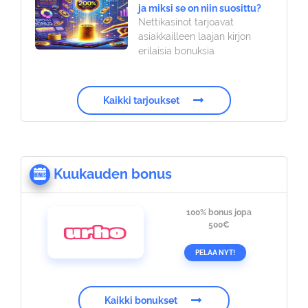
ja miksi se on niin suosittu?
Nettikasinot tarjoavat
asiakkailleen laajan kirjon
erilaisia bonuksia
Kaikki tarjoukset
Kuukauden bonus
100%
bonus jopa
500€
PELAA NYT!
Kaikki bonukset