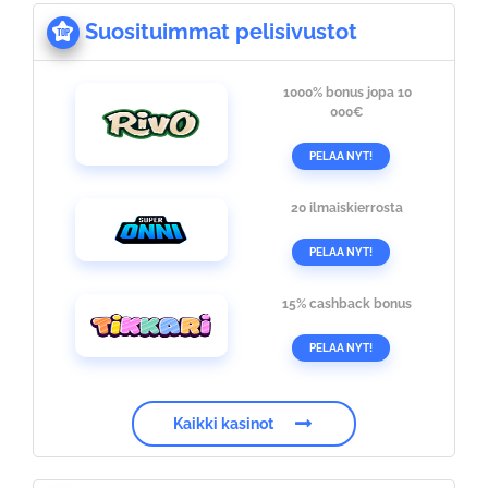
Suosituimmat pelisivustot
1000%
bonus jopa
10
000€
PELAA NYT!
20
ilmaiskierrosta
PELAA NYT!
15%
cashback bonus
PELAA NYT!
Kaikki kasinot