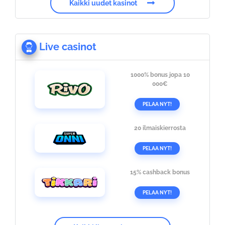
Kaikki uudet kasinot
Live casinot
1000%
bonus jopa
10
000€
PELAA NYT!
20
ilmaiskierrosta
PELAA NYT!
15%
cashback bonus
PELAA NYT!