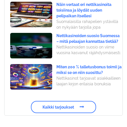
Näin vertaat eri nettikasinoita
toisiinsa ja löydät uuden
pelipaikan itsellesi
Suomalaisilla rahapelien ystävillä
on nykyään tarjolla jopa
Nettikasinoiden suosio Suomessa
– mitä pelaajan kannattaa tietää?
Nettikasinoiden suosio on viime
vuosina kasvanut räjähdysmäisesti.
Miten 200 % talletusbonus toimii ja
miksi se on niin suosittu?
Nettikasinot tarjoavat asiakkailleen
laajan kirjon erilaisia bonuksia
Kaikki tarjoukset