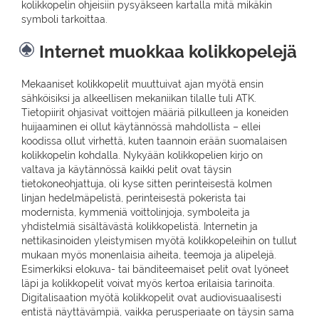
kolikkopelin ohjeisiin pysyäkseen kartalla mitä mikäkin
symboli tarkoittaa.
Internet muokkaa kolikkopelejä
Mekaaniset kolikkopelit muuttuivat ajan myötä ensin
sähköisiksi ja alkeellisen mekaniikan tilalle tuli ATK.
Tietopiirit ohjasivat voittojen määriä pilkulleen ja koneiden
huijaaminen ei ollut käytännössä mahdollista – ellei
koodissa ollut virhettä, kuten taannoin erään suomalaisen
kolikkopelin kohdalla. Nykyään kolikkopelien kirjo on
valtava ja käytännössä kaikki pelit ovat täysin
tietokoneohjattuja, oli kyse sitten perinteisestä kolmen
linjan hedelmäpelistä, perinteisestä pokerista tai
modernista, kymmeniä voittolinjoja, symboleita ja
yhdistelmiä sisältävästä kolikkopelistä. Internetin ja
nettikasinoiden yleistymisen myötä kolikkopeleihin on tullut
mukaan myös monenlaisia aiheita, teemoja ja alipelejä.
Esimerkiksi elokuva- tai bänditeemaiset pelit ovat lyöneet
läpi ja kolikkopelit voivat myös kertoa erilaisia tarinoita.
Digitalisaation myötä kolikkopelit ovat audiovisuaalisesti
entistä näyttävämpiä, vaikka perusperiaate on täysin sama