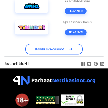
20
ilmaiskierrosta
PELAA NYT!
15%
cashback bonus
PELAA NYT!
Kaikki live casinot
Jaa artikkeli