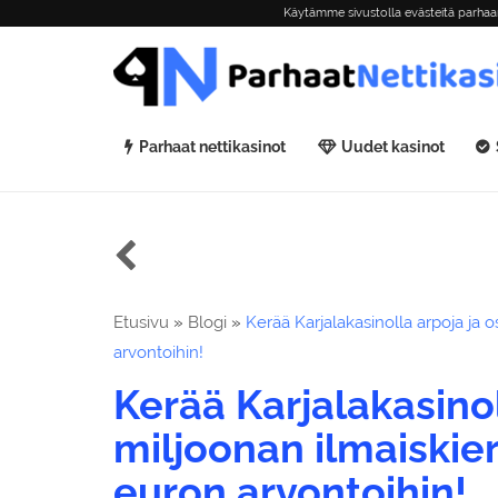
Käytämme sivustolla evästeitä parhaa
Parhaat nettikasinot
Uudet kasinot
Etusivu
»
Blogi
»
Kerää Karjalakasinolla arpoja ja 
arvontoihin!
Kerää Karjalakasinol
miljoonan ilmaiskie
euron arvontoihin!