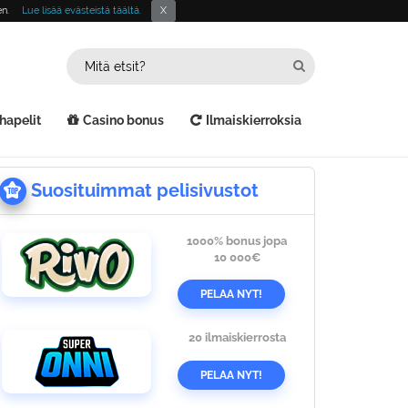
n.
Lue lisää evästeistä täältä.
X
hapelit
Casino bonus
Ilmaiskierroksia
Suosituimmat pelisivustot
1000%
bonus jopa
10 000€
PELAA NYT!
20
ilmaiskierrosta
PELAA NYT!