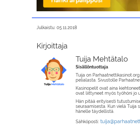
Julkaistu: 05.11.2018
Kirjoittaja
Tuija Mehtätalo
Sisällöntuottaja
Tuija on Parhaatnettikasinot.or
pelialasta. Sivustolle Parhaatnet
Kasinopelit ovat aina kiehtonee
ovat liittyneet myös työhöni jo 
Hän pitää erityisesti tutustumi
seuraamisesta. Kun vielä Tuija sa
hänelle täydellistä.
tuija@parhaatnett
Sähköposti: