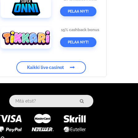
PELAA NYT!
15%
cashback bonus
PELAA NYT!
Kaikki live casinot