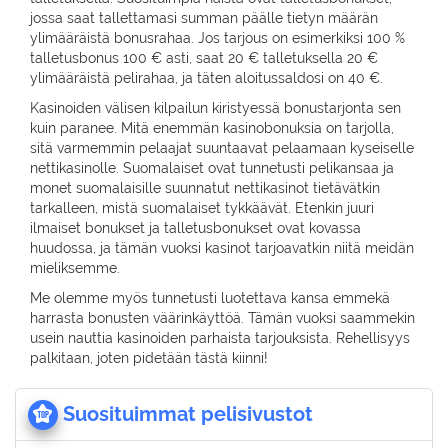
jossa saat tallettamasi summan päälle tietyn määrän
ylimääräistä bonusrahaa. Jos tarjous on esimerkiksi 100 %
talletusbonus 100 € asti, saat 20 € talletuksella 20 €
ylimääräistä pelirahaa, ja täten aloitussaldosi on 40 €.
Kasinoiden välisen kilpailun kiristyessä bonustarjonta sen
kuin paranee. Mitä enemmän kasinobonuksia on tarjolla,
sitä varmemmin pelaajat suuntaavat pelaamaan kyseiselle
nettikasinolle. Suomalaiset ovat tunnetusti pelikansaa ja
monet suomalaisille suunnatut nettikasinot tietävätkin
tarkalleen, mistä suomalaiset tykkäävät. Etenkin juuri
ilmaiset bonukset ja talletusbonukset ovat kovassa
huudossa, ja tämän vuoksi kasinot tarjoavatkin niitä meidän
mieliksemme.
Me olemme myös tunnetusti luotettava kansa emmekä
harrasta bonusten väärinkäyttöä. Tämän vuoksi saammekin
usein nauttia kasinoiden parhaista tarjouksista. Rehellisyys
palkitaan, joten pidetään tästä kiinni!
Suosituimmat pelisivustot