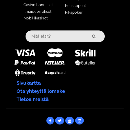
Casino bonukset
Kolikkopelit
Ilmaiskierrokset
Pikapokeri
Mobiliikasinot
Sivukartta
Ota yhteyttä lomake
Tietoa meistä