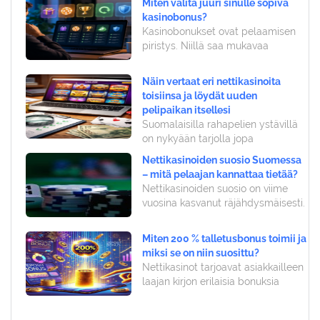
Miten valita juuri sinulle sopiva
kasinobonus?
Kasinobonukset ovat pelaamisen
piristys. Niillä saa mukavaa
Näin vertaat eri nettikasinoita
toisiinsa ja löydät uuden
pelipaikan itsellesi
Suomalaisilla rahapelien ystävillä
on nykyään tarjolla jopa
Nettikasinoiden suosio Suomessa
– mitä pelaajan kannattaa tietää?
Nettikasinoiden suosio on viime
vuosina kasvanut räjähdysmäisesti.
Miten 200 % talletusbonus toimii ja
miksi se on niin suosittu?
Nettikasinot tarjoavat asiakkailleen
laajan kirjon erilaisia bonuksia