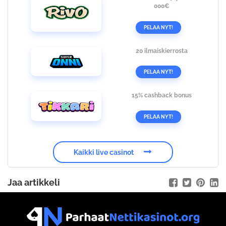
000€
PELAA NYT!
20
ilmaiskierrosta
PELAA NYT!
15%
cashback bonus
PELAA NYT!
Kaikki live casinot
Jaa artikkeli