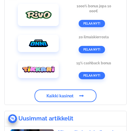
1000%
bonus jopa
10
000€
PELAA NYT!
20
ilmaiskierrosta
PELAA NYT!
15%
cashback bonus
PELAA NYT!
Kaikki kasinot
Uusimmat artikkelit