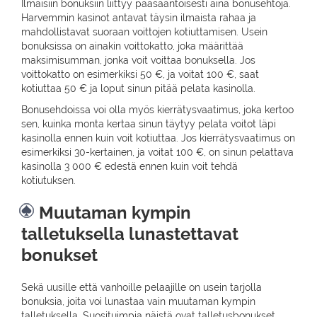
Ilmaisiin bonuksiin liittyy pääsääntöisesti aina bonusehtoja.
Harvemmin kasinot antavat täysin ilmaista rahaa ja
mahdollistavat suoraan voittojen kotiuttamisen. Usein
bonuksissa on ainakin voittokatto, joka määrittää
maksimisumman, jonka voit voittaa bonuksella. Jos
voittokatto on esimerkiksi 50 €, ja voitat 100 €, saat
kotiuttaa 50 € ja loput sinun pitää pelata kasinolla.
Bonusehdoissa voi olla myös kierrätysvaatimus, joka kertoo
sen, kuinka monta kertaa sinun täytyy pelata voitot läpi
kasinolla ennen kuin voit kotiuttaa. Jos kierrätysvaatimus on
esimerkiksi 30-kertainen, ja voitat 100 €, on sinun pelattava
kasinolla 3 000 € edestä ennen kuin voit tehdä
kotiutuksen.
Muutaman kympin
talletuksella lunastettavat
bonukset
Sekä uusille että vanhoille pelaajille on usein tarjolla
bonuksia, joita voi lunastaa vain muutaman kympin
talletuksella. Suosituimpia näistä ovat talletusbonukset,