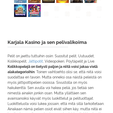
Karjala Kasino ja sen pelivalikoima
Pelit on jaettu tuttuihin osiin: Suositut pelit, Uutuudet,
Kolikkopelit,
Jättipotit
, Videopokeri, Pöytäpelit ja Live.
Kolikkopelejä on tietysti paljon ja niitä voisi jakaa vielä
alakategorioihin
. Toinen vaihtoehto olisi se, että niitä voisi
suodattaa eri tavoin. Mutta onneksi osa näistä peleistä on
myös jättipottipelien osiossa. Sivustolla on myös
hakukenttä. Sen avulla voi hakea peliä, jos tietää sen
nimestä ainakin jonkin osan. Mutta yllättäen sen
avainsanoiksi käyvät myös luokittelut ja pelituottajat.
Luokittelusta voisi lukea jossain, että mitä sillä tarkoitetaan.
Ainakaan nämä pelien osiot eivät siihen käy, mutta niitä ei