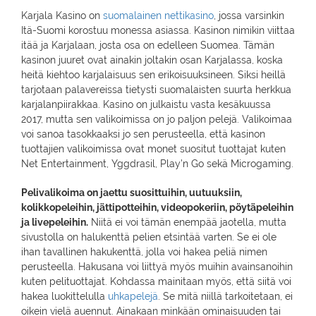
Karjala Kasino on
suomalainen nettikasino
, jossa varsinkin
Itä-Suomi korostuu monessa asiassa. Kasinon nimikin viittaa
itää ja Karjalaan, josta osa on edelleen Suomea. Tämän
kasinon juuret ovat ainakin joltakin osan Karjalassa, koska
heitä kiehtoo karjalaisuus sen erikoisuuksineen. Siksi heillä
tarjotaan palavereissa tietysti suomalaisten suurta herkkua
karjalanpiirakkaa. Kasino on julkaistu vasta kesäkuussa
2017, mutta sen valikoimissa on jo paljon pelejä. Valikoimaa
voi sanoa tasokkaaksi jo sen perusteella, että kasinon
tuottajien valikoimissa ovat monet suositut tuottajat kuten
Net Entertainment, Yggdrasil, Play’n Go sekä Microgaming.
Pelivalikoima on jaettu suosittuihin, uutuuksiin,
kolikkopeleihin, jättipotteihin, videopokeriin, pöytäpeleihin
ja livepeleihin.
Niitä ei voi tämän enempää jaotella, mutta
sivustolla on halukenttä pelien etsintää varten. Se ei ole
ihan tavallinen hakukenttä, jolla voi hakea peliä nimen
perusteella. Hakusana voi liittyä myös muihin avainsanoihin
kuten pelituottajat. Kohdassa mainitaan myös, että siitä voi
hakea luokittelulla
uhkapelejä
. Se mitä niillä tarkoitetaan, ei
oikein vielä auennut. Ainakaan minkään ominaisuuden tai