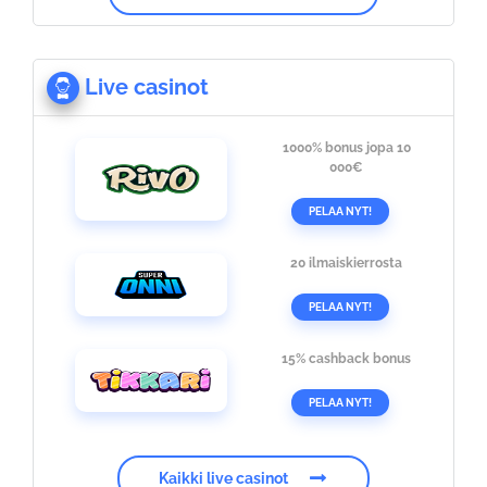
Live casinot
1000%
bonus jopa
10
000€
PELAA NYT!
20
ilmaiskierrosta
PELAA NYT!
15%
cashback bonus
PELAA NYT!
Kaikki live casinot