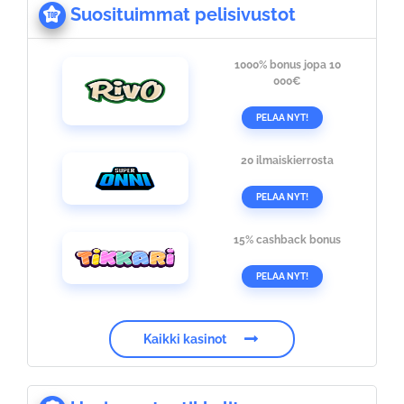
Suosituimmat pelisivustot
1000%
bonus jopa
10
000€
PELAA NYT!
20
ilmaiskierrosta
PELAA NYT!
15%
cashback bonus
PELAA NYT!
Kaikki kasinot