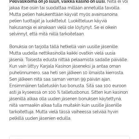
Pelivalikoima on jo suuri, vaikka kasino on uusi.
Niitä ei voi
jakaa itse osiin tai suodattaa millään annetuilla tavoilla.
Mutta pelien hakukenttään käyvät myös avainsanoina
pelien tuottajat ja luokittelut. Luokitteluun käyviä
hakusanoja ei ainakaan vielä ole löytynyt. Se ei oikein
selvinnyt, että mitä niillä tarkoitetaan.
Bonuksia on tarjolla tällä hetkellä vain uusille jäsenille.
Mutta uudella nettikasinolla kaikki ovatkin vielä uusia
jäseniä. Toisesta edusta riittää pelaamista sadalle päivälle.
Kun vain liittyy Karjala Kasinon jäseneksi ja antaa oman
puhelinnumero, saa heti sen jälkeen 10 ilmaista kierrosta.
Sen jälkeen niitä saa saman verran 99 päivän ajan.
Ensimmäinen talletuskin tuo bonusta. Sitä saa 100 euroon
asti ja kyseessä on 100 % talletusbonus. Sitten kun kasinon
jäsenillä alkaa olla uuden jäsenen bonuksen käytettynä,
niitä varmaakin alkaa tulla muitakin kuin uusille jäsenille
tarkoitettuja. Mutta vielä tässä vaiheessa selviää hyvin
pelkillä uuden jäsenien eduilla.