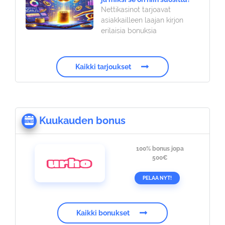
Nettikasinot tarjoavat
asiakkailleen laajan kirjon
erilaisia bonuksia
Kaikki tarjoukset
Kuukauden bonus
100%
bonus jopa
500€
PELAA NYT!
Kaikki bonukset