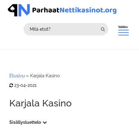
Parhaat Nettikasinot
Uudet Kasinot
Etusivu
»
Karjala Kasino
Suomalaiset Kasinot
23-04-2021
Kasinot Ilman Rekisteröitymistä
Karjala Kasino
Rahapelit
Casino Bonus
Sisällysluettelo
Ilmaiskierroksia