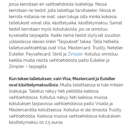
jossa kerrotaan eri vaihtoehdoista lisätietoja. Niissä
kerrotaan ne tiedot, joita tallettaja tarvitseekin. Niissä ei
kerrota millaisia ne ovat, vaan lukuja siitä minkä kokoisia
talletukset voivat olla, käsittelyaika, käsittelymaksu. Samat
tiedot kerrotaan myös kotiutuksista, jos se onnistuu
kyseiseltä tarjoajalta. Kaikki nämä tiedot löytyvät sivuston
ylälaidassa olevan linkin ”Tarjoukset” takaa. Tällä hetkellä
talletusvaihtoehtoja ovat Visa, Mastercard, Trustly, Neteller,
Euteller, Paysafecard, Skrill ja
Zimpler
. Kotiutus onnistuu
kaikilla muilla näistä vaihtoehdoista paitsi Euteller ja
Zimpler – tarjoajilta.
Kun tekee talletuksen, vain Visa, Mastercard ja Euteller
ovat käsittelymaksullisia.
Muilla tallettaessa ei tule mitään
lisäkuluja. Talletus näkyy heti pelitilillä kaikissa
vaihtoehdoissa. Kotiutus näkyy heti kaikissa muissa
kotiutuksen tarjoavissa vaihtoehdoissa paitsi Visalla ja
Mastercardilla kotiuttaessa. Kotiutus ei ole ilmaista Trustly
vaihtoehdolla. Kaikissa muissa vaihtoehdoissa kotiutuksen
käsittelymaksu on 2,5 euroa.