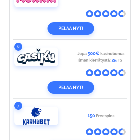
PELAA NYT!
6
500€
Jopa
kasinobonus
25
Ilman kierrätystä:
FS
PELAA NYT!
7
150
Freespins