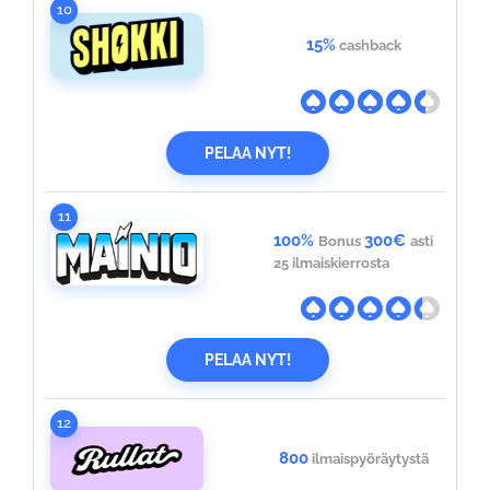
10
15%
cashback
PELAA NYT!
11
100%
300€
Bonus
asti
25 ilmaiskierrosta
PELAA NYT!
12
800
ilmaispyöräytystä