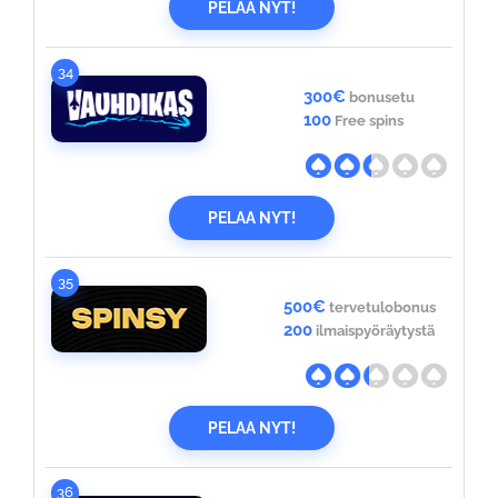
PELAA NYT!
34
300€
bonusetu
100
Free spins
PELAA NYT!
35
500€
tervetulobonus
200
ilmaispyöräytystä
PELAA NYT!
36