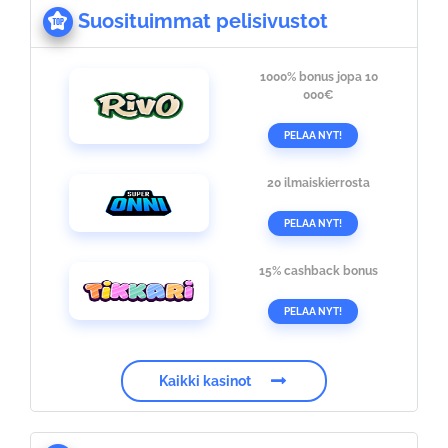
Suosituimmat pelisivustot
1000%
bonus jopa
10
000€
PELAA NYT!
20
ilmaiskierrosta
PELAA NYT!
15%
cashback bonus
PELAA NYT!
Kaikki kasinot