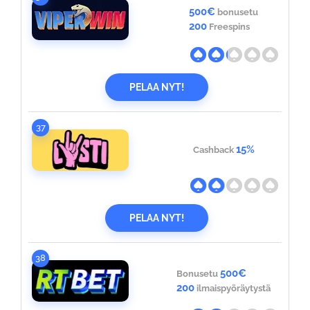
500€
bonusetu
200
Freespins
PELAA NYT!
37
15%
Cashback
PELAA NYT!
38
500€
Bonusetu
200
ilmaispyöräytystä