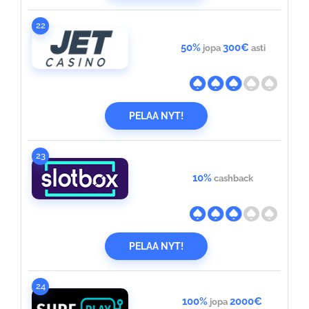
22
50%
300€
jopa
asti
PELAA NYT!
23
10%
cashback
PELAA NYT!
24
100%
2000€
jopa