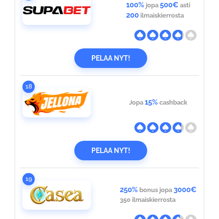
100%
500€
jopa
asti
200
ilmaiskierrosta
PELAA NYT!
18
15%
Jopa
cashback
PELAA NYT!
19
250%
3000€
bonus jopa
350 ilmaiskierrosta