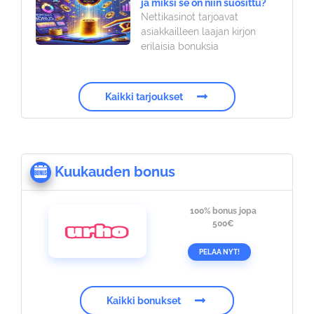
ja miksi se on niin suosittu?
Nettikasinot tarjoavat
asiakkailleen laajan kirjon
erilaisia bonuksia
Kaikki tarjoukset
Kuukauden bonus
100%
bonus jopa
500€
PELAA NYT!
Kaikki bonukset