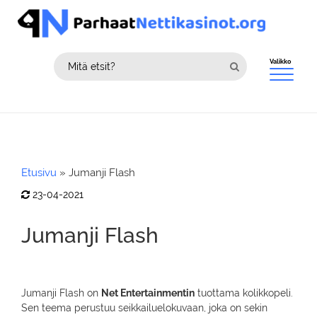
Parhaat Nettikasinot
Uudet Kasinot
Etusivu
»
Jumanji Flash
Suomalaiset Kasinot
23-04-2021
Kasinot Ilman Rekisteröitymistä
Jumanji Flash
Rahapelit
Casino Bonus
Jumanji Flash on
Net Entertainmentin
tuottama kolikkopeli.
Ilmaiskierroksia
Sen teema perustuu seikkailuelokuvaan, joka on sekin