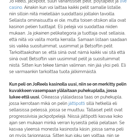
Jo Reels, jackpotit, suuri varianssiset pelit, pöytäpelit ja
live
casino
. Ainakin kun voi laittaa kaikki pelit samalle listalle,
niin silloin niitä mielellään suodattaisi joillakin tavoilla.
Sellaista ominaisuutta ei ole, mutta toisen otsikon alla ovat
kasinon pelien tuottajat. Eli pelejä voi suodattaa niiden
mukaan. Ja jokainen pelikategoria ja tuottaja ovat sellaisia,
että niitä voi valita monta kerralla. Samaan listaan saadaan
siis vaikka suosituimmat, uusimmat ja Betsoftin pelit.
Tarkoittaakohan se, että siinä ovat nämä kaikki vai sitä että
siinä ovat Betsoftin vain uusimmat pelit ja suosituimmat
niistä. Sitten kun tekee tämän valinnan, niin jää yksi peli. Eli
se varmaankin tarkoittaa tuota jälkimmäistä.
Kun peli on JoReels kasinolla uusi, niin se on merkitty pelin
kuvakkeen vasempaan ylälaitaan puhekuplalla, jossa
lukee että uusi.
Oikeassa ylälaidassa taas on puhekupla,
jossa kerrotaan mikä on pelin
jättipotti
sillä hetkellä eli
sellaisissa peleissä, joissa se muuttuu. Tällaiset pelit ovat
progressiivisia jackpotpelejä. Niissä jättipotti kasvaa koko
ajan sen mukaan minkä verran kyseistä peliä pelataan. Se
kasvaa yleensä monesta kasinosta käsin, joissa sama peli
on myös tarjonnassa. Sitten kun joku sen voittaa, niin se