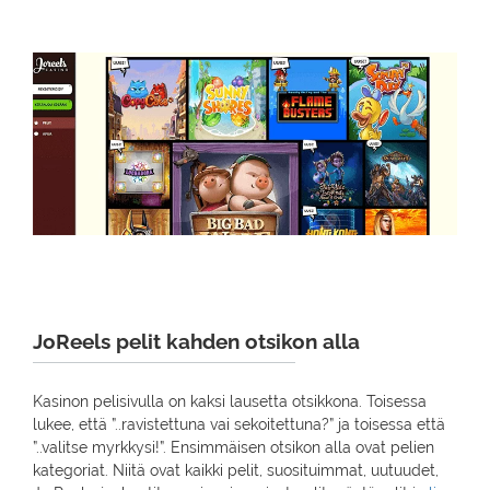
JoReels pelit kahden otsikon alla
Kasinon pelisivulla on kaksi lausetta otsikkona. Toisessa
lukee, että ”..ravistettuna vai sekoitettuna?” ja toisessa että
”..valitse myrkkysi!”. Ensimmäisen otsikon alla ovat pelien
kategoriat. Niitä ovat kaikki pelit, suosituimmat, uutuudet,