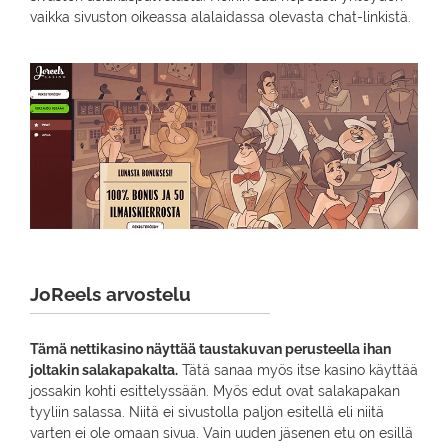
vaikka sivuston oikeassa alalaidassa olevasta chat-linkistä.
JoReels arvostelu
Tämä nettikasino näyttää taustakuvan perusteella ihan
joltakin salakapakalta.
Tätä sanaa myös itse kasino käyttää
jossakin kohti esittelyssään. Myös edut ovat salakapakan
tyyliin salassa. Niitä ei sivustolla paljon esitellä eli niitä
varten ei ole omaan sivua. Vain uuden jäsenen etu on esillä