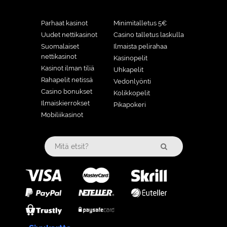
Parhaat kasinot
Minimitalletus 5€
Uudet nettikasinot
Casino talletus laskulla
Suomalaiset
Ilmaista pelirahaa
nettikasinot
Kasinopelit
Kasinot ilman tiliä
Uhkapelit
Rahapelit netissä
Vedonlyönti
Casino bonukset
Kolikkopelit
Ilmaiskierrokset
Pikapokeri
Mobiliikasinot