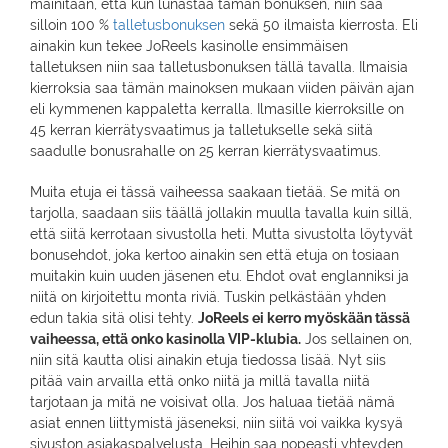
mainitaan, että kun lunastaa tämän bonuksen, niin saa
silloin 100 %
talletusbonuksen
sekä 50 ilmaista kierrosta. Eli
ainakin kun tekee JoReels kasinolle ensimmäisen
talletuksen niin saa talletusbonuksen tällä tavalla. Ilmaisia
kierroksia saa tämän mainoksen mukaan viiden päivän ajan
eli kymmenen kappaletta kerralla. Ilmasille kierroksille on
45 kerran kierrätysvaatimus ja talletukselle sekä siitä
saadulle bonusrahalle on 25 kerran kierrätysvaatimus.
Muita etuja ei tässä vaiheessa saakaan tietää. Se mitä on
tarjolla, saadaan siis täällä jollakin muulla tavalla kuin sillä,
että siitä kerrotaan sivustolla heti. Mutta sivustolta löytyvät
bonusehdot, joka kertoo ainakin sen että etuja on tosiaan
muitakin kuin uuden jäsenen etu. Ehdot ovat englanniksi ja
niitä on kirjoitettu monta riviä. Tuskin pelkästään yhden
edun takia sitä olisi tehty.
JoReels ei kerro myöskään tässä
vaiheessa, että onko kasinolla VIP-klubia.
Jos sellainen on,
niin sitä kautta olisi ainakin etuja tiedossa lisää. Nyt siis
pitää vain arvailla että onko niitä ja millä tavalla niitä
tarjotaan ja mitä ne voisivat olla. Jos haluaa tietää nämä
asiat ennen liittymistä jäseneksi, niin siitä voi vaikka kysyä
sivuston asiakaspalvelusta. Heihin saa nopeasti yhteyden