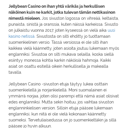
Jellybean Casino on ihan yhtä värikäs ja herkullisen
näköinen kuin ne karkit, jotka tulevan tämän nettikasinon
nimestä mieleen.
Jos sivuston logossa on vihreää, keltaista,
punaista, sinistä ja oranssia, kuten näissä karkeissa. Sivusto
on julkaistu vuonna 2017, joten kyseessä on vielä aika
uusi
kasino netissä
. Sivustosta on silti ehditty jo tuottamaan
suomenkielinen versio. Tässä versiossa ei ole silti ihan
kaikkea vielä käännetty, joten asioita joutuu lukemaan myös
englanniksi. Sivustoa on silti mukava selailla, koska siellä
esiintyy monessa kohtia karkin näköisiä hahmoja. Kaikki
asiat on osattu esitellä oikein herkullisella ja makealla
tavalla.
Jellybean Casino -sivuston etuja täytyy lukea osittain
suomenkielellä ja norjankielellä. Moni suomalainen ei
ymmärrä norjaa, joten olisi parempi että nämä asiat olisivat
edes englanniksi. Mutta sekin hoituu, jos vaihtaa sivuston
englanninkielisen version. Silloin etuja pääsee lukemaan
englanniksi, kun niitä ei ole vielä kokonaan käännetty
suomeksi. Tervetuliaisedussa on jo suomenkieltäkin ja sillä
pääsee jo hyvin alkuun.