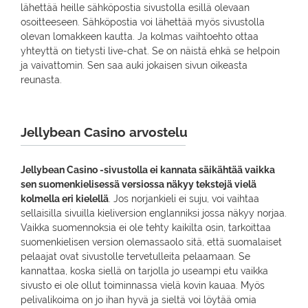
lähettää heille sähköpostia sivustolla esillä olevaan
osoitteeseen. Sähköpostia voi lähettää myös sivustolla
olevan lomakkeen kautta. Ja kolmas vaihtoehto ottaa
yhteyttä on tietysti live-chat. Se on näistä ehkä se helpoin
ja vaivattomin. Sen saa auki jokaisen sivun oikeasta
reunasta.
Jellybean Casino arvostelu
Jellybean Casino -sivustolla ei kannata säikähtää vaikka
sen suomenkielisessä versiossa näkyy tekstejä vielä
kolmella eri kielellä
. Jos norjankieli ei suju, voi vaihtaa
sellaisilla sivuilla kieliversion englanniksi jossa näkyy norjaa.
Vaikka suomennoksia ei ole tehty kaikilta osin, tarkoittaa
suomenkielisen version olemassaolo sitä, että suomalaiset
pelaajat ovat sivustolle tervetulleita pelaamaan. Se
kannattaa, koska siellä on tarjolla jo useampi etu vaikka
sivusto ei ole ollut toiminnassa vielä kovin kauaa. Myös
pelivalikoima on jo ihan hyvä ja sieltä voi löytää omia