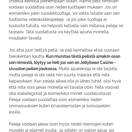
yhdellä keinolla pienempään osaan. Nämä pelit nimittäin
voidaan suodattaa osiin niiden tuottajien mukaan. Jos on
esimerkiksi jokin suosikkituottaja, voi valita listalle vain sen
tuottamia videokolikkopelejä. Ja jos jokin tuottaja ei
kuulosta tutulta, voi helposti katsella vain millaisia pelejä se
tarjoaisi. Tätä suodatusta voi käyttää apuna monella
muullakin tavalla.
Jos etsii juuri tiettyä peliä, se peli kannattaa etsiä suoraan
hakukentän kautta.
Kun muistaa tästä pelistä ainakin osan
sen nimestä, löytyy se heti jos sen on Jellybean Casino -
sivuston pelien joukossa.
Muita apukeinoja ei ole tarjolla,
mutta pelejä ei ole vielä niin suurta määrää että niitä
kaipaisikaan. Kun pelejä alkaa olla jo lähes tuhat, olisi hyvä
että niitä voisi jakaa monella eri tavalla osiin. Niitä voisivat
olla alakategoriat ja esimerkiksi monet suodatustavat.
Pelejä voidaan suodattaa osiin esimerkiksi niiden
ominaisuuksien kuten ilmaiskierrosten ja bonuspelien
avulla.
Pelejä voidaan jakaa osiin myös niiden teemojen kuten
musiikki ja eläimet avulla. Ja siitäkin on paljon apua, jos