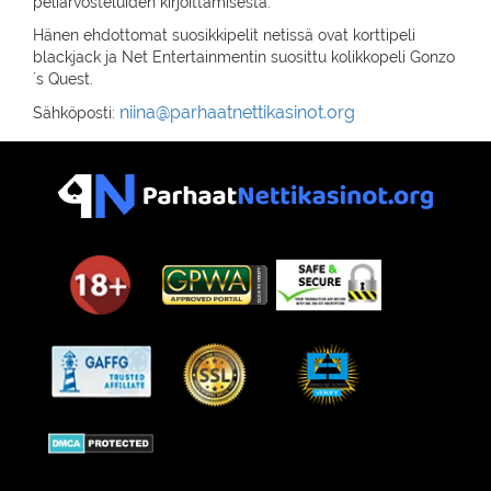
peliarvosteluiden kirjoittamisesta.
Hänen ehdottomat suosikkipelit netissä ovat korttipeli
blackjack ja Net Entertainmentin suosittu kolikkopeli Gonzo
´s Quest.
niina@parhaatnettikasinot.org
Sähköposti: