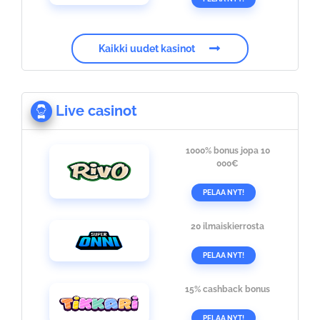
Kaikki uudet kasinot
Live casinot
1000%
bonus jopa
10
000€
PELAA NYT!
20
ilmaiskierrosta
PELAA NYT!
15%
cashback bonus
PELAA NYT!