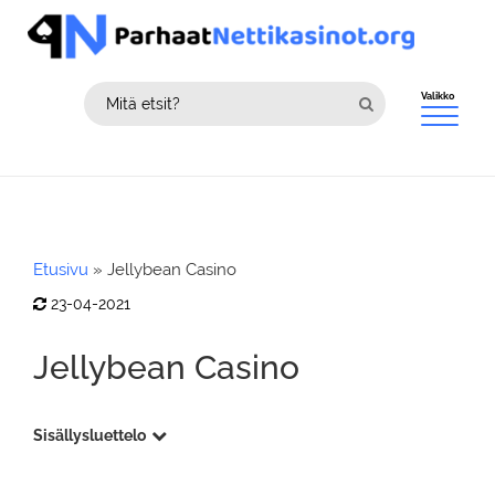
Parhaat Nettikasinot
Uudet Kasinot
Etusivu
»
Jellybean Casino
Suomalaiset Kasinot
23-04-2021
Kasinot Ilman Rekisteröitymistä
Jellybean Casino
Rahapelit
Casino Bonus
Sisällysluettelo
Ilmaiskierroksia