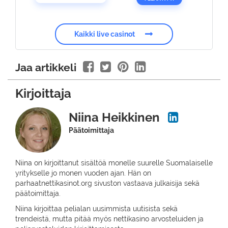
Kaikki live casinot
Jaa artikkeli
Kirjoittaja
Niina Heikkinen
Päätoimittaja
Niina on kirjoittanut sisältöä monelle suurelle Suomalaiselle
yritykselle jo monen vuoden ajan. Hän on
parhaatnettikasinot.org sivuston vastaava julkaisija sekä
päätoimittaja.
Niina kirjoittaa pelialan uusimmista uutisista sekä
trendeistä, mutta pitää myös nettikasino arvosteluiden ja