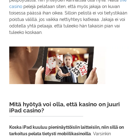
pelipöydästä, niin yhteyden kannattaa olla hyvä. Näitä
live
casino
pelejä pelataan siten, että myös jakaja on kuvan
toisessa päässä ihan oikea. Silloin pelistä ei voi tietystikään
poistua välillä, jos vaikka nettiyhteys katkeaa. Jakaja ei voi
odotella yhtä pelaaja, että tuleeko hän takaisin pian vai
tuleeko koskaan.
Mitä hyötyä voi olla, että kasino on juuri
iPad casino?
Koska iPad kuuluu pieninäyttöisiin laitteisiin, niin sillä on
tarkoitus pelata tietysti mobiilikasinoilla
. Varsinkin