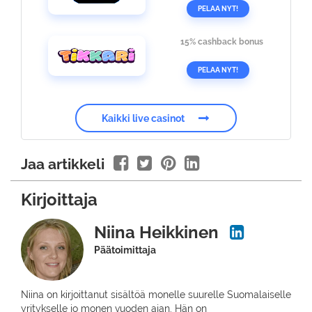
PELAA NYT!
15%
cashback bonus
PELAA NYT!
Kaikki live casinot
Jaa artikkeli
Kirjoittaja
Niina Heikkinen
Päätoimittaja
Niina on kirjoittanut sisältöä monelle suurelle Suomalaiselle
yritykselle jo monen vuoden ajan. Hän on