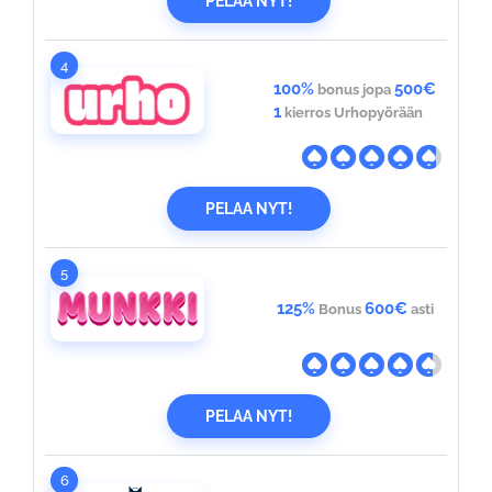
PELAA NYT!
4
100%
500€
bonus jopa
1
kierros Urhopyörään
PELAA NYT!
5
125%
600€
Bonus
asti
PELAA NYT!
6