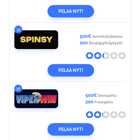
PELAA NYT!
35
500€
tervetulobonus
200
ilmaispyöräytystä
PELAA NYT!
36
500€
bonusetu
200
Freespins
PELAA NYT!