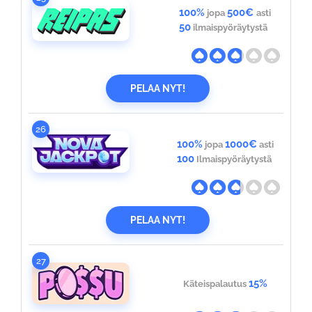
100%
500€
jopa
asti
50
ilmaispyöräytystä
PELAA NYT!
26
100%
1000€
jopa
asti
100
Ilmaispyöräytystä
PELAA NYT!
27
15%
Käteispalautus