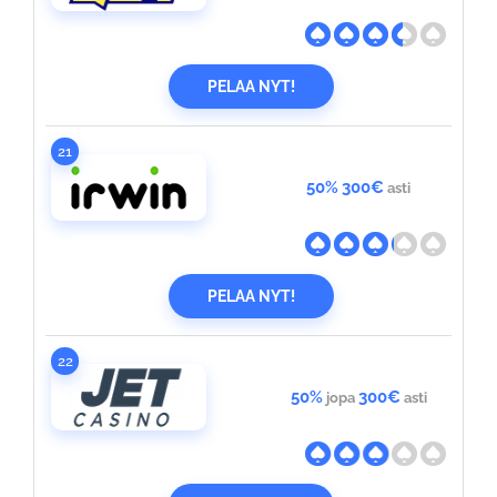
PELAA NYT!
21
50%
300€
asti
PELAA NYT!
22
50%
300€
jopa
asti