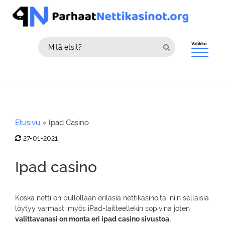
Parhaat Nettikasinot
Uudet Kasinot
Etusivu
»
Ipad Casino
Suomalaiset Kasinot
27-01-2021
Kasinot Ilman Rekisteröitymistä
Ipad casino
Rahapelit
Casino Bonus
Koska netti on pullollaan erilasia nettikasinoita, niin sellaisia
löytyy varmasti myös iPad-laitteellekin sopivina joten
Ilmaiskierroksia
valittavanasi on monta eri ipad casino sivustoa.