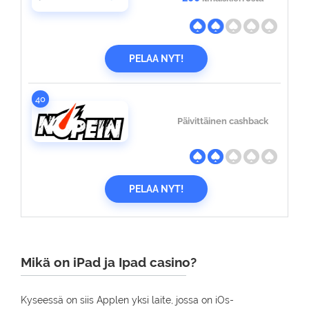
PELAA NYT!
40
Päivittäinen cashback
PELAA NYT!
Mikä on iPad ja Ipad casino?
Kyseessä on siis Applen yksi laite, jossa on iOs-