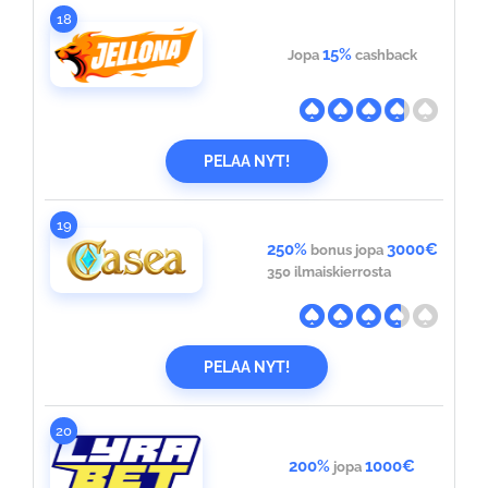
18
15%
Jopa
cashback
PELAA NYT!
19
250%
3000€
bonus jopa
350 ilmaiskierrosta
PELAA NYT!
20
200%
1000€
jopa