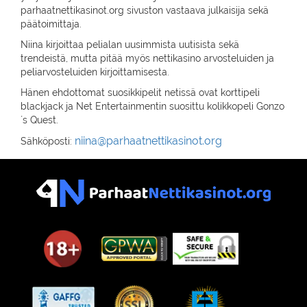
parhaatnettikasinot.org sivuston vastaava julkaisija sekä
päätoimittaja.
Niina kirjoittaa pelialan uusimmista uutisista sekä
trendeistä, mutta pitää myös nettikasino arvosteluiden ja
peliarvosteluiden kirjoittamisesta.
Hänen ehdottomat suosikkipelit netissä ovat korttipeli
blackjack ja Net Entertainmentin suosittu kolikkopeli Gonzo
´s Quest.
niina@parhaatnettikasinot.org
Sähköposti: