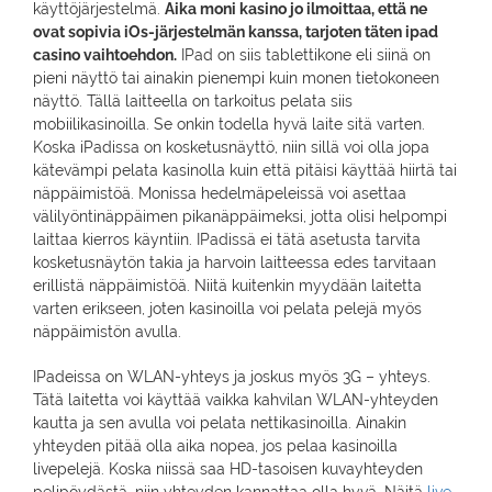
käyttöjärjestelmä.
Aika moni kasino jo ilmoittaa, että ne
ovat sopivia iOs-järjestelmän kanssa, tarjoten täten ipad
casino vaihtoehdon.
IPad on siis tablettikone eli siinä on
pieni näyttö tai ainakin pienempi kuin monen tietokoneen
näyttö. Tällä laitteella on tarkoitus pelata siis
mobiilikasinoilla. Se onkin todella hyvä laite sitä varten.
Koska iPadissa on kosketusnäyttö, niin sillä voi olla jopa
kätevämpi pelata kasinolla kuin että pitäisi käyttää hiirtä tai
näppäimistöä. Monissa hedelmäpeleissä voi asettaa
välilyöntinäppäimen pikanäppäimeksi, jotta olisi helpompi
laittaa kierros käyntiin. IPadissä ei tätä asetusta tarvita
kosketusnäytön takia ja harvoin laitteessa edes tarvitaan
erillistä näppäimistöä. Niitä kuitenkin myydään laitetta
varten erikseen, joten kasinoilla voi pelata pelejä myös
näppäimistön avulla.
IPadeissa on WLAN-yhteys ja joskus myös 3G – yhteys.
Tätä laitetta voi käyttää vaikka kahvilan WLAN-yhteyden
kautta ja sen avulla voi pelata nettikasinoilla. Ainakin
yhteyden pitää olla aika nopea, jos pelaa kasinoilla
livepelejä. Koska niissä saa HD-tasoisen kuvayhteyden