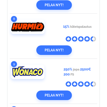
PELAA NYT!
8
15%
käteispalautus
PELAA NYT!
9
250%
2500€
jopa
200
FS
PELAA NYT!