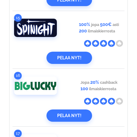
15
100%
500€
jopa
asti
200
ilmaiskierrosta
PELAA NYT!
16
20%
Jopa
cashback
100
ilmaiskierrosta
PELAA NYT!
17