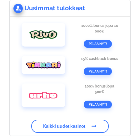
Uusimmat tulokkaat
1000%
bonus jopa
10
000€
PELAA NYT!
15%
cashback bonus
PELAA NYT!
100%
bonus jopa
500€
PELAA NYT!
Kaikki uudet kasinot