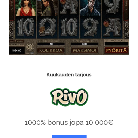
Kuukauden tarjous
1000%
bonus jopa
10 000€