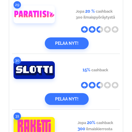
29
20 %
Jopa
cashback
300 ilmaispyöräytystä
PELAA NYT!
30
15%
cashback
PELAA NYT!
31
20%
Jopa
cashback
300
ilmaiskierrosta