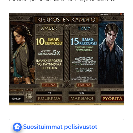
Suosituimmat pelisivustot