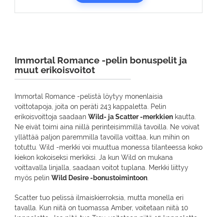
Immortal Romance -pelin bonuspelit ja
muut erikoisvoitot
Immortal Romance -pelistä löytyy monenlaisia
voittotapoja, joita on peräti 243 kappaletta. Pelin
erikoisvoittoja saadaan
Wild- ja Scatter -merkkien
kautta.
Ne eivät toimi aina niillä perinteisimmillä tavoilla. Ne voivat
yllättää paljon paremmilla tavoilla voittaa, kun mihin on
totuttu. Wild -merkki voi muuttua monessa tilanteessa koko
kiekon kokoiseksi merkiksi. Ja kun Wild on mukana
voittavalla linjalla, saadaan voitot tuplana. Merkki liittyy
myös pelin
Wild Desire -bonustoimintoon
.
Scatter tuo pelissä ilmaiskierroksia, mutta monella eri
tavalla. Kun niitä on tuomassa Amber, voitetaan niitä 10