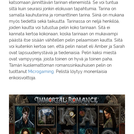
katsomaan jännittävän tarinan etenemistä. Se voi tuntua
siltä kuin seuraisi jonkin elokuvan tapahtumia. Tarina on
samalla kauhutarina ja romanttinen tarina. Siinä on mukana
myös tiedettä sekä taikuutta. Tarinassa on neljä henkilöä,
joiden kautta voi tutustua pelin koko tarinaan. Sitä ei
kannata kertoa kokonaan, koska tarinaan on mukavampi
päästä itse sisään vähitellen pelin pelaamisen kautta. Siitä
voi kuitenkin kertoa sen, että pelin naiset eli Amber ja Sarah
ovat lapsuudenystäviä ja tiedenaisia. Pelin kaksi miestä
ovat vampyyreja, joista toinen on hyvä ja toinen paha.
Tämän kuolemattoman romanssinkauhuisen pelin on
tuottanut
Microgaming
. Pelistä löytyy monenlaisia
erikoisvoittoja.