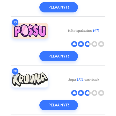
PELAA NYT!
27
15%
Käteispalautus
PELAA NYT!
28
15%
Jopa
cashback
PELAA NYT!