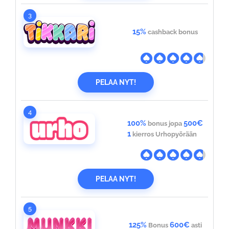
3
15%
cashback bonus
PELAA NYT!
4
100%
500€
bonus jopa
1
kierros Urhopyörään
PELAA NYT!
5
125%
600€
Bonus
asti