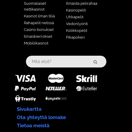
Suomalaiset
Ilmaista pelirahaa
nettikasinot
Kasinopelit
Kasinot ilman tiliä
Uhkapelit
Rahapelit netissä
Vedonlyönti
Casino bonukset
Kolikkopelit
Ilmaiskierrokset
Pikapokeri
Mobiliikasinot
Sivukartta
Ota yhteyttä lomake
Tietoa meistä