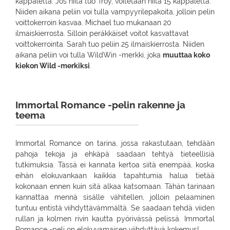
kappaletta. Jos niitä tuo Troy, voitetaan niitä 15 kappaletta.
Niiden aikana peliin voi tulla vampyyrilepakoita, jolloin pelin
voittokerroin kasvaa. Michael tuo mukanaan 20
ilmaiskierrosta. Silloin peräkkäiset voitot kasvattavat
voittokerrointa. Sarah tuo peliin 25 ilmaiskierrosta. Niiden
aikana peliin voi tulla WildWin -merkki, joka
muuttaa koko
kiekon Wild -merkiksi
.
Immortal Romance -pelin rakenne ja
teema
Immortal Romance on tarina, jossa rakastutaan, tehdään
pahoja tekoja ja ehkäpä saadaan tehtyä tieteellisiä
tutkimuksia. Tässä ei kannata kertoa siitä enempää, koska
eihän elokuvankaan kaikkia tapahtumia halua tietää
kokonaan ennen kuin sitä alkaa katsomaan. Tähän tarinaan
kannattaa mennä sisälle vähitellen, jolloin pelaaminen
tuntuu entistä viihdyttävämmältä. Se saadaan tehdä viiden
rullan ja kolmen rivin kautta pyörivässä pelissä. Immortal
Romance -peli on elokuvamaisen viihdyttävä kokemus!