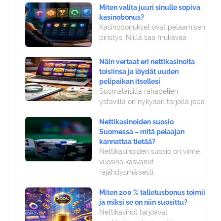
Miten valita juuri sinulle sopiva
kasinobonus?
Kasinobonukset ovat pelaamisen
piristys. Niillä saa mukavaa
Näin vertaat eri nettikasinoita
toisiinsa ja löydät uuden
pelipaikan itsellesi
Suomalaisilla rahapelien
ystävillä on nykyään tarjolla jopa
Nettikasinoiden suosio
Suomessa – mitä pelaajan
kannattaa tietää?
Nettikasinoiden suosio on viime
vuosina kasvanut
räjähdysmäisesti.
Miten 200 % talletusbonus toimii
ja miksi se on niin suosittu?
Nettikasinot tarjoavat