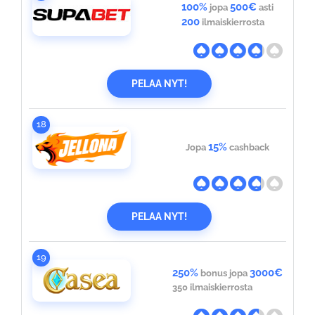
100%
500€
jopa
asti
200
ilmaiskierrosta
PELAA NYT!
18
15%
Jopa
cashback
PELAA NYT!
19
250%
3000€
bonus jopa
350 ilmaiskierrosta