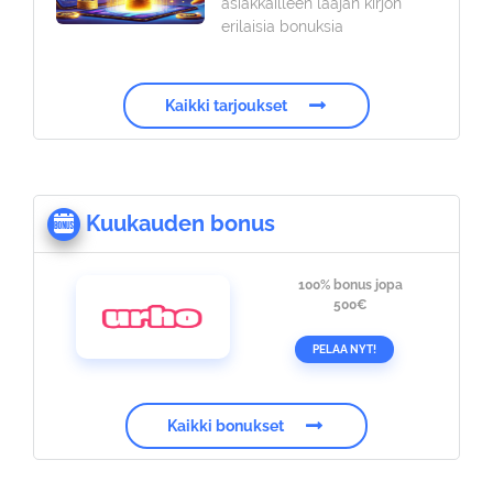
asiakkailleen laajan kirjon
erilaisia bonuksia
Kaikki tarjoukset
Kuukauden bonus
100%
bonus jopa
500€
PELAA NYT!
Kaikki bonukset