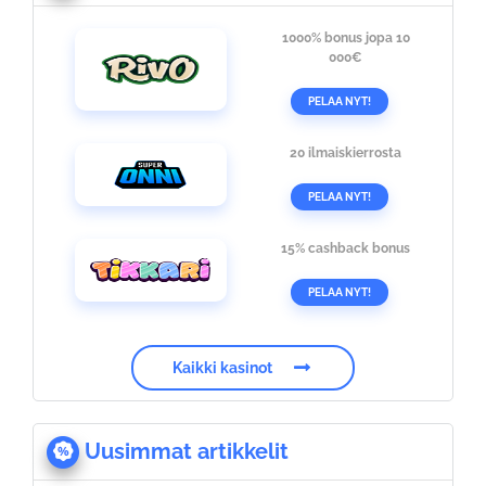
1000%
bonus jopa
10
000€
PELAA NYT!
20
ilmaiskierrosta
PELAA NYT!
15%
cashback bonus
PELAA NYT!
Kaikki kasinot
Uusimmat artikkelit