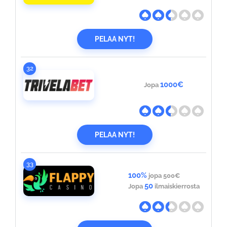
PELAA NYT!
32
1000€
Jopa
PELAA NYT!
33
100%
jopa 500€
50
Jopa
ilmaiskierrosta