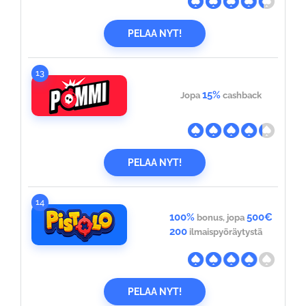
PELAA NYT!
13
15%
Jopa
cashback
PELAA NYT!
14
100%
500€
bonus, jopa
200
ilmaispyöräytystä
PELAA NYT!