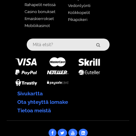
Rahapelit netissä
Vedonlyönti
Casino bonukset
Kolikkopelit
Ilmaiskierrokset
Pikapokeri
Mobiliikasinot
Sivukartta
Ota yhteyttä lomake
Tietoa meistä