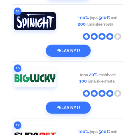
15
100%
500€
jopa
asti
200
ilmaiskierrosta
PELAA NYT!
16
20%
Jopa
cashback
100
ilmaiskierrosta
PELAA NYT!
17
100%
500€
jopa
asti