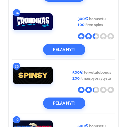
34
300€
bonusetu
100
Free spins
PELAA NYT!
35
500€
tervetulobonus
200
ilmaispyöräytystä
PELAA NYT!
36
500€
bonusetu