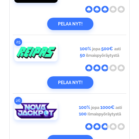
PELAA NYT!
25
100%
500€
jopa
asti
50
ilmaispyöräytystä
PELAA NYT!
26
100%
1000€
jopa
asti
100
Ilmaispyöräytystä