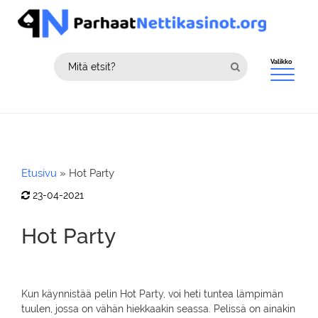
Parhaat Nettikasinot
Uudet Kasinot
Etusivu
»
Hot Party
Suomalaiset Kasinot
23-04-2021
Kasinot Ilman Rekisteröitymistä
Hot Party
Rahapelit
Casino Bonus
Kun käynnistää pelin Hot Party, voi heti tuntea lämpimän
Ilmaiskierroksia
tuulen, jossa on vähän hiekkaakin seassa. Pelissä on ainakin