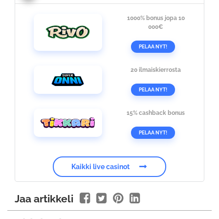
1000%
bonus jopa
10
000€
PELAA NYT!
20
ilmaiskierrosta
PELAA NYT!
15%
cashback bonus
PELAA NYT!
Kaikki live casinot
Jaa artikkeli