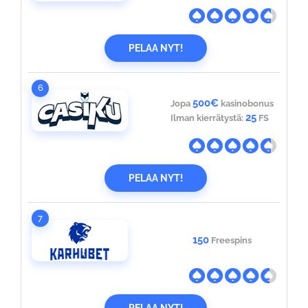
PELAA NYT!
6
500€
Jopa
kasinobonus
25
Ilman kierrätystä:
FS
PELAA NYT!
7
150
Freespins
PELAA NYT!