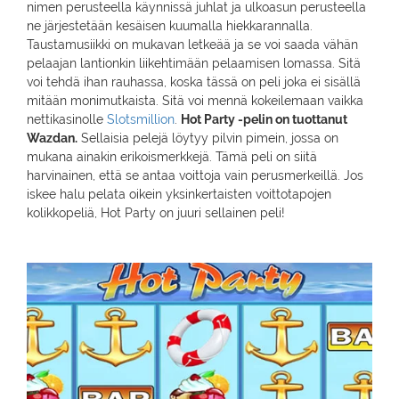
nimen perusteella käynnissä juhlat ja ulkoasun perusteella
ne järjestetään kesäisen kuumalla hiekkarannalla.
Taustamusiikki on mukavan letkeää ja se voi saada vähän
pelaajan lantionkin liikehtimään pelaamisen lomassa. Sitä
voi tehdä ihan rauhassa, koska tässä on peli joka ei sisällä
mitään monimutkaista. Sitä voi mennä kokeilemaan vaikka
nettikasinolle
Slotsmillion
.
Hot Party -pelin on tuottanut
Wazdan.
Sellaisia pelejä löytyy pilvin pimein, jossa on
mukana ainakin erikoismerkkejä. Tämä peli on siitä
harvinainen, että se antaa voittoja vain perusmerkeillä. Jos
iskee halu pelata oikein yksinkertaisten voittotapojen
kolikkopeliä, Hot Party on juuri sellainen peli!