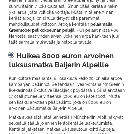
Pääset mukaan viettämään Greentoberiä jo nyt ja vielä
sunnuntaihin 7. lokakuuta asti. Sinun pitää kerätä ainakin
yksi arpa, jotta voit olla voittaja. Mutta mitä enemmän
keräät arpoja, on sinulla tietysti sitä paremmat
mahdollisuudet voittoon. Arpoja kerätään
pelaamalla
Greentober pelikokoelman pelejä
. Kun pelaat niissä 500
kierrosta, saat yhden arvan. Jokainen arpa hankitaan juuri
tällä samalla mukavalla ja helpolla tavalla.
Huikea 8000 euron arvoinen
luksusmatka Baijerin Alpeille
Kun koittaa maanantai 8. lokakuuta kello 20, on aika arpoa
kampanjan palkinnot. Se tehdään livearvontana Mr Greenin
livekasinolla Exclusive Blackjack pöydässä 1. Siinä arvotaan
17 osallistuneelle yhteensä 3000 euron käteispotti. Mutta
sen lisäksi arvotaan pääpalkinto, joka on 8000 euron
arvoinen luksusmatka Baijerin Alpeille.
Matka alkaa siitä, että lennetään Müncheniin. Alpit näkyvät
selkeällä säällä jo ennen lentokentälle laskeutumista.
Kentältä jatketaan matkaa luksusautolla kohti Alppeja,