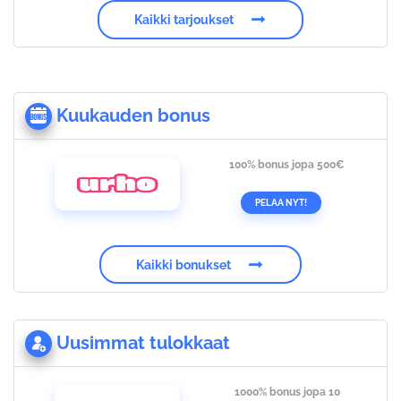
Kaikki tarjoukset
Kuukauden bonus
100%
bonus jopa
500€
PELAA NYT!
Kaikki bonukset
Uusimmat tulokkaat
1000%
bonus jopa
10