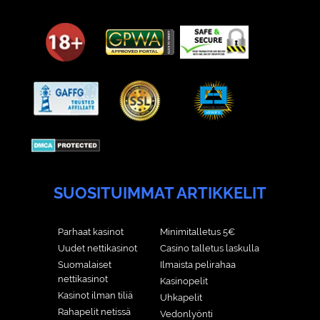
SUOSITUIMMAT ARTIKKELIT
Parhaat kasinot
Minimitalletus 5€
Uudet nettikasinot
Casino talletus laskulla
Suomalaiset
Ilmaista pelirahaa
nettikasinot
Kasinopelit
Kasinot ilman tiliä
Uhkapelit
Rahapelit netissä
Vedonlyönti