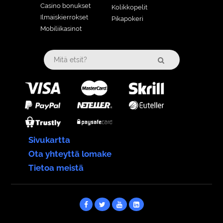
Casino bonukset
Kolikkopelit
Ilmaiskierrokset
Pikapokeri
Mobiliikasinot
Sivukartta
Ota yhteyttä lomake
Tietoa meistä