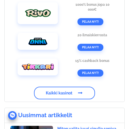
1000%
bonus jopa
10
000€
PELAA NYT!
20
ilmaiskierrosta
PELAA NYT!
15%
cashback bonus
PELAA NYT!
Kaikki kasinot
Uusimmat artikkelit
Miten valita juuri sinulle sopiva