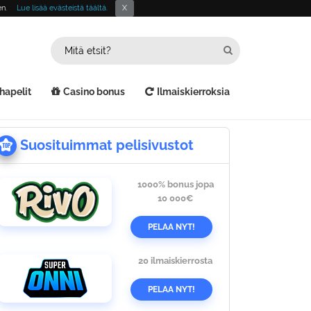
n.
Lue lisää evästeistä täältä.
X
hapelit
Casino bonus
Ilmaiskierroksia
Suosituimmat pelisivustot
1000%
bonus jopa
10 000€
PELAA NYT!
20
ilmaiskierrosta
PELAA NYT!