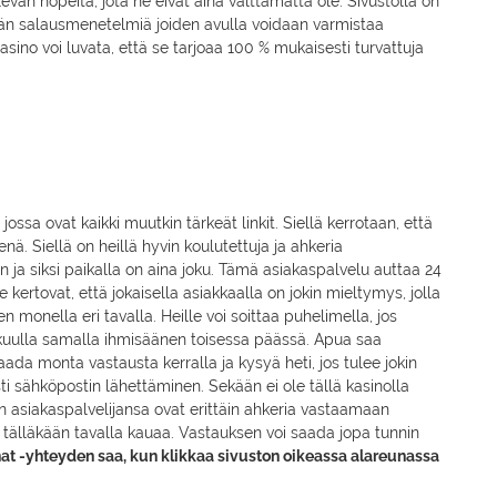
levan nopeita, jota ne eivät aina välttämättä ole. Sivustolla on
tään salausmenetelmiä joiden avulla voidaan varmistaa
asino voi luvata, että se tarjoaa 100 % mukaisesti turvattuja
ossa ovat kaikki muutkin tärkeät linkit. Siellä kerrotaan, että
nä. Siellä on heillä hyvin koulutettuja ja ahkeria
n ja siksi paikalla on aina joku. Tämä asiakaspalvelu auttaa 24
 kertovat, että jokaisella asiakkaalla on jokin mieltymys, jolla
n monella eri tavalla. Heille voi soittaa puhelimella, jos
 kuulla samalla ihmisäänen toisessa päässä. Apua saa
aada monta vastausta kerralla ja kysyä heti, jos tulee jokin
i sähköpostin lähettäminen. Sekään ei ole tällä kasinolla
än asiakaspalvelijansa ovat erittäin ahkeria vastaamaan
la tälläkään tavalla kauaa. Vastauksen voi saada jopa tunnin
at -yhteyden saa, kun klikkaa sivuston oikeassa alareunassa