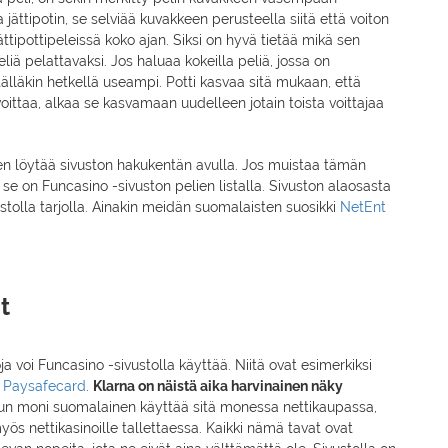
 jättipotin, se selviää kuvakkeen perusteella siitä että voiton
tipottipeleissä koko ajan. Siksi on hyvä tietää mikä sen
eliä pelattavaksi. Jos haluaa kokeilla peliä, jossa on
 tälläkin hetkellä useampi. Potti kasvaa sitä mukaan, että
oittaa, alkaa se kasvamaan uudelleen jotain toista voittajaa
 sen löytää sivuston hakukentän avulla. Jos muistaa tämän
 se on Funcasino -sivuston pelien listalla. Sivuston alaosasta
vustolla tarjolla. Ainakin meidän suomalaisten suosikki
NetEnt
t
 voi Funcasino -sivustolla käyttää. Niitä ovat esimerkiksi
a
Paysafecard
.
Klarna on näistä aika harvinainen näky
 Kun moni suomalainen käyttää sitä monessa nettikaupassa,
ös nettikasinoille tallettaessa. Kaikki nämä tavat ovat