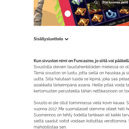
Sisällysluettelo
Kun sivuston nimi on Funcasino, jo siitä voi päätel
Sivustolla olevien taustahenkilöiden mielessä on ollu
Tämä sivuston on luotu, jotta siellä on hauskaa ja s
uutta. Sillä halutaan luoda se kipinä, joka saa pela
asiakkaita tärkeimpänä asiana. Heille pitää voida t
kertomusten perusteella tähän nettikasinoon on tod
Sivusto ei ole ollut toiminnassa vielä kovin kauaa.
vuonna 2017. Me suomalaiset olemme olleet heti hei
Suomennos on tehty todella tarkkaan eli kaikki tarv
sieltä saadut voitot voidaan kotiuttaa verottomina. S
mahdollistaa sen.