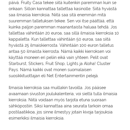
päivä. Fruity Casa tekee siitä kuitenkin paremman kuin se
onkaan. Silloin kannattaa tallettaa kasinolle. Siitä hyvästä
saa ilmaisia kierroksia. Niitä saa sitä enemmän mitä
suuremman talletuksen tekee. Sen voi itse päättää, että
kuinka paljon paremman maanantaista haluaa tehdä. Jos
tallettaa vähintään 20 euroa, saa sillä ilmaisia kierroksia 10
kappaletta. Kun tallettaa vähintään 50 euroa, saa siitä
hyvästä 25 ilmaiskierrosta. Vähintään 100 euron talletus
antaa 50 ilmaista kierrosta. Nämä kaikki kierroksen voi
käyttää moneen eri peliin eikä vain yhteen. Pelit ovat
Starburst, Stickers, Fruit Shop, Lights ja Aloha! Cluster
Pays. Nämä kaikki ovat monen suomalaisen
suosikkituottajan eli Net Entertainmentin pelejä.
Ilmaisia kierroksia saa muillakin tavoilla. Jos pääsee
avaamaan sivuston joulukalenteria, voi sieltä tulla ilmaisia
kierroksia. Niitä voidaan myös tarjota etuna suoraan
sähköpostiin. Siksi kannattaa aina seurata tarkoin omaa
postilaatikkoa, jos sinne ilmestyy jotain kivoja tarjouksia
esimerkiksi ilmaisia kierroksia.