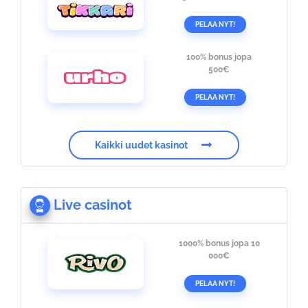
PELAA NYT!
100%
bonus jopa
500€
PELAA NYT!
Kaikki uudet kasinot
Live casinot
1000%
bonus jopa
10
000€
PELAA NYT!