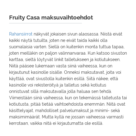
Fruity Casa maksuvaihtoehdot
Rahansiirrot
näkyvät jokaisen sivun alaosassa. Niistä eivät
kaikki näytä tutuilta, joten ne eivät taida kaikki olla
suomalaisia varten. Siellä on kuitenkin monta tuttua tapaa,
joten meilläkin on paljon valinnanvaraa. Kun katsoo sivuston
karttaa, sieltä löytyvät linkit talletukseen ja kotiutukseen.
Niitä pääsee lukemaan vasta siinä vaiheessa, kun on
kirjautunut kasinolle sisälle. Onneksi maksutavat, joita voi
käyttää, ovat sivustolla kuitenkin esillä. Siitä näkee, että
kasinolle voi rekisteröityä ja talletus sekä kotiutus
onnistuvat sillä maksutavalla jolla haluaa sen tehdä.
Viimeistään siinä vaiheessa, kun on tekemässä talletusta tai
kotiutusta, pitää tietää vaihtoehdoista enemmän. Niitä ovat
käsittelyajat, mahdolliset palvelumaksut ja minimi- sekä
maksimimäärät. Mutta kyllä ne jossain vaiheessa varmasti
kerrotaan, vaikka niitä ei kirjautumatta ole esillä.