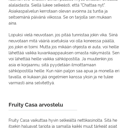
alalaidasta. Siellä lukee selkeästi, että ”Chattaa nyt”.
Asiakaspalvelun kerrotaan olevan avoinna 24 tuntia ja
seitsemänä päivänä viikossa. Se on tarjolla sen mukaan
aina.
Lopuksi vielä neuvotaan, jos pitää tunnistaa jokin vika. Siinä
neuvotaan mitä vääriä asetuksia voi olla koneessa päällä,
jos jokin ei toimi. Mutta jos mikään ohjeista ei auta, voi heille
lähettää vaikka kuvankaappauksen omasta näkymästä. Sen
voi lähettää heille vaikka sähköpostilla. Ja muutenkin jos
asia ei korjaannu, siitä pyydetään ilmoittamaan
sähköpostilla heille. Kun näin paljon saa apua ja monella eri
tavalla, ei kukaan jää ongelmien kanssa yksin ja ne tulee
varmasti aina selvitettyä.
Fruity Casa arvostelu
Fruity Casa vaikuttaa hyvin selkeältä nettikasinolta. Sitä he
itsekin haluavat tarjota ja samalla kaikki muut tärkeät asiat