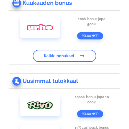
Kuukauden bonus
100%
bonus jopa
500€
PELAA NYT!
Kaikki bonukset
Uusimmat tulokkaat
1000%
bonus jopa
10
000€
PELAA NYT!
15%
cashback bonus