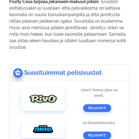
Fruity Casa tarjoaa jokaiseen makuun jotain
. Sivuston
esittelyssäkin jo luvataan, että pelivalikoima on kattava,
kasinolla on suuria bonuskampanjoita ja että jännitystä
riittää jokaisen pelikerran ajaksi. Sivustolla on kuulemma
myös aina menossa jotakin jännittävää. Jännitys onkin se
mitä moni hakee, kun tulee kasinolle pelaamaan. Samalla
saa pitää oikein hauskaa ja sitäkin luvataan monessa kohti
sivustoa.
Suosituimmat pelisivustot
1000%
bonus jopa
10
000€
PELAA NYT!
20
ilmaiskierrosta
PELAA NYT!