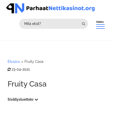
Parhaat Nettikasinot
Uudet Kasinot
Etusivu
»
Fruity Casa
Suomalaiset Kasinot
23-04-2021
Kasinot Ilman Rekisteröitymistä
Fruity Casa
Rahapelit
Casino Bonus
Sisällysluettelo
Ilmaiskierroksia