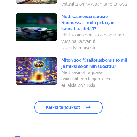
ystävillä on nykyään tarjolla jopa
Nettikasinoiden suosio
Suomessa – mitä pelaajan
kannattaa tietää?
Nettikasinoiden suosio on viime
vuosina kasvanut
räjähdysmäisesti.
Miten 200 % talletusbonus toimii
ja miksi se on niin suosittu?
Nettikasinot tarjoavat
asiakkailleen laajan kirjon
erilaisia bonuksia
Kaikki tarjoukset