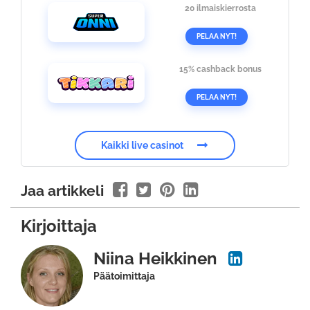
20
ilmaiskierrosta
PELAA NYT!
15%
cashback bonus
PELAA NYT!
Kaikki live casinot
Jaa artikkeli
Kirjoittaja
Niina Heikkinen
Päätoimittaja