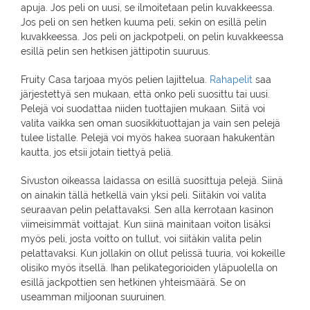
apuja. Jos peli on uusi, se ilmoitetaan pelin kuvakkeessa.
Jos peli on sen hetken kuuma peli, sekin on esillä pelin
kuvakkeessa. Jos peli on jackpotpeli, on pelin kuvakkeessa
esillä pelin sen hetkisen jättipotin suuruus.
Fruity Casa tarjoaa myös pelien lajittelua.
Rahapelit
saa
järjestettyä sen mukaan, että onko peli suosittu tai uusi.
Pelejä voi suodattaa niiden tuottajien mukaan. Siitä voi
valita vaikka sen oman suosikkituottajan ja vain sen pelejä
tulee listalle. Pelejä voi myös hakea suoraan hakukentän
kautta, jos etsii jotain tiettyä peliä.
Sivuston oikeassa laidassa on esillä suosittuja pelejä. Siinä
on ainakin tällä hetkellä vain yksi peli. Siitäkin voi valita
seuraavan pelin pelattavaksi. Sen alla kerrotaan kasinon
viimeisimmät voittajat. Kun siinä mainitaan voiton lisäksi
myös peli, josta voitto on tullut, voi siitäkin valita pelin
pelattavaksi. Kun jollakin on ollut pelissä tuuria, voi kokeille
olisiko myös itsellä. Ihan pelikategorioiden yläpuolella on
esillä jackpottien sen hetkinen yhteismäärä. Se on
useamman miljoonan suuruinen.