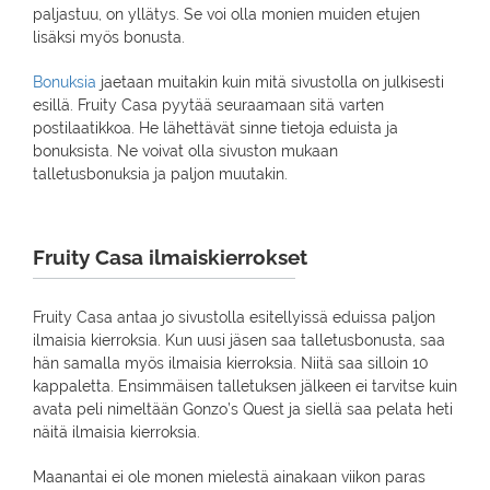
paljastuu, on yllätys. Se voi olla monien muiden etujen
lisäksi myös bonusta.
Bonuksia
jaetaan muitakin kuin mitä sivustolla on julkisesti
esillä. Fruity Casa pyytää seuraamaan sitä varten
postilaatikkoa. He lähettävät sinne tietoja eduista ja
bonuksista. Ne voivat olla sivuston mukaan
talletusbonuksia ja paljon muutakin.
Fruity Casa ilmaiskierrokset
Fruity Casa antaa jo sivustolla esitellyissä eduissa paljon
ilmaisia kierroksia. Kun uusi jäsen saa talletusbonusta, saa
hän samalla myös ilmaisia kierroksia. Niitä saa silloin 10
kappaletta. Ensimmäisen talletuksen jälkeen ei tarvitse kuin
avata peli nimeltään Gonzo’s Quest ja siellä saa pelata heti
näitä ilmaisia kierroksia.
Maanantai ei ole monen mielestä ainakaan viikon paras