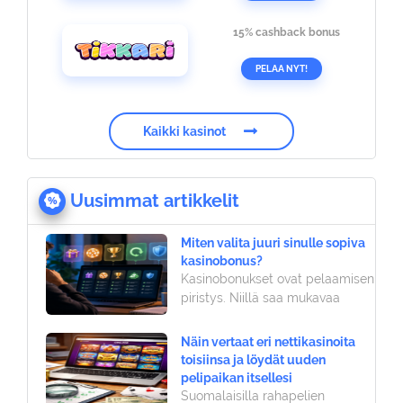
15%
cashback bonus
PELAA NYT!
Kaikki kasinot
Uusimmat artikkelit
Miten valita juuri sinulle sopiva
kasinobonus?
Kasinobonukset ovat pelaamisen
piristys. Niillä saa mukavaa
Näin vertaat eri nettikasinoita
toisiinsa ja löydät uuden
pelipaikan itsellesi
Suomalaisilla rahapelien