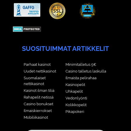
SUOSITUIMMAT ARTIKKELIT
Parhaat kasinot
Minimitalletus 5€
Uudet nettikasinot
Casino talletus laskulla
Suomalaiset
Ilmaista pelirahaa
nettikasinot
Kasinopelit
Kasinot ilman tiliä
Uhkapelit
Rahapelit netissä
Vedonlyönti
Casino bonukset
Kolikkopelit
Ilmaiskierrokset
Pikapokeri
Mobiliikasinot