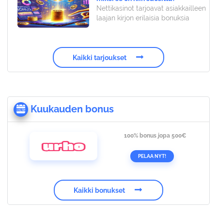
Nettikasinot tarjoavat asiakkailleen
laajan kirjon erilaisia bonuksia
Kaikki tarjoukset
Kuukauden bonus
100%
bonus jopa
500€
PELAA NYT!
Kaikki bonukset