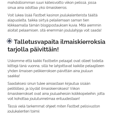
mahdollisimman suuri käteisvoitto viikon pelissä, jossa
sinua aina odottaa yksi ilmaiskierros.
Voit lukea lisää Fastbet kasinon joulukalenterista täältä
alapuolelta, taikka siirtyä pelailemaan saman tien
klikkaamalla tämän blogipostauksen kuvia. Mitä aiemmin
aloitat pelaamisen, sitä enemmän joululahjoja voit saada!
Talletusvapaita ilmaiskierroksia
tarjolla päivittäin!
Uskomme että kaikki Fastbetin pelaajat ovat olleet todella
kilttejä tänä vuonna, sillä he lahjoittavat kaikille pelaajilleen
yhden ilmaisen pelikierroksen päivittäin aina jouluun
saakka!
Saadaksesi sinun tulee ainoastaan kirjautua sisään
pelitilillesi, ja löydät ilmaiskierroksesi! Viikon
ilmaiskierrokset ovat aina jouluaiheisiin kolikkopeleihin, jotta
voit kohottaa joulutunnelmaa entuudestaan!
Tässä vielä tarkemmat ohjeet miten Fastbet pelisivuston
joulukalenteri toimii: