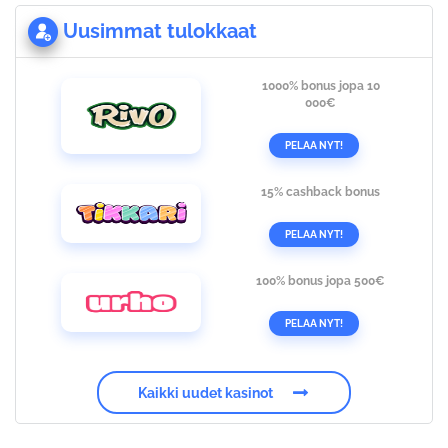
Uusimmat tulokkaat
1000%
bonus jopa
10
000€
PELAA NYT!
15%
cashback bonus
PELAA NYT!
100%
bonus jopa
500€
PELAA NYT!
Kaikki uudet kasinot