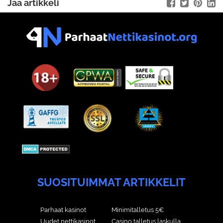
Jaa artikkeli
SUOSITUIMMAT ARTIKKELIT
Parhaat kasinot
Minimitalletus 5€
Uudet nettikasinot
Casino talletus laskulla