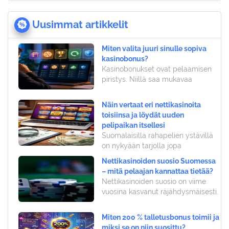
Uusimmat artikkelit
Miten valita juuri sinulle sopiva
kasinobonus?
Kasinobonukset ovat pelaamisen
piristys. Niillä saa mukavaa
Näin vertaat eri nettikasinoita
toisiinsa ja löydät uuden
pelipaikan itsellesi
Suomalaisilla rahapelien ystävillä
on nykyään tarjolla jopa
Nettikasinoiden suosio Suomessa
– mitä pelaajan kannattaa tietää?
Nettikasinoiden suosio on viime
vuosina kasvanut räjähdysmäisesti.
Miten 200 % talletusbonus toimii ja
miksi se on niin suosittu?