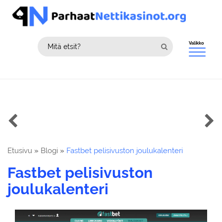
Parhaat Nettikasinot
Uudet Kasinot
Suomalaiset Kasinot
Kasinot Ilman Rekisteröitymistä
Etusivu
»
Blogi
»
Fastbet pelisivuston joulukalenteri
Rahapelit
Fastbet pelisivuston
joulukalenteri
Casino Bonus
Ilmaiskierroksia