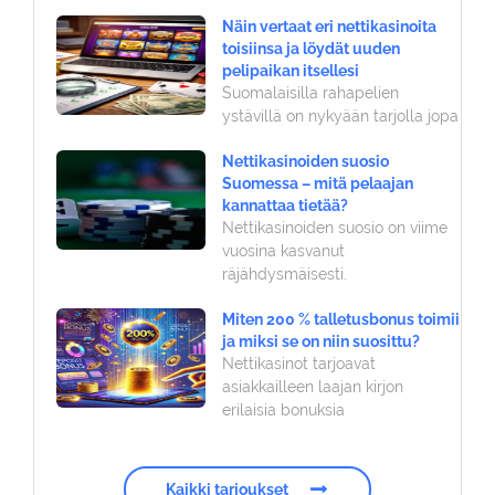
Näin vertaat eri nettikasinoita
toisiinsa ja löydät uuden
pelipaikan itsellesi
Suomalaisilla rahapelien
ystävillä on nykyään tarjolla jopa
Nettikasinoiden suosio
Suomessa – mitä pelaajan
kannattaa tietää?
Nettikasinoiden suosio on viime
vuosina kasvanut
räjähdysmäisesti.
Miten 200 % talletusbonus toimii
ja miksi se on niin suosittu?
Nettikasinot tarjoavat
asiakkailleen laajan kirjon
erilaisia bonuksia
Kaikki tarjoukset