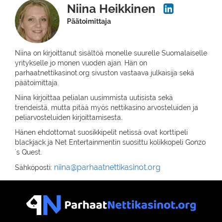
Niina Heikkinen
Päätoimittaja
Niina on kirjoittanut sisältöä monelle suurelle Suomalaiselle
yritykselle jo monen vuoden ajan. Hän on
parhaatnettikasinot.org sivuston vastaava julkaisija sekä
päätoimittaja.
Niina kirjoittaa pelialan uusimmista uutisista sekä
trendeistä, mutta pitää myös nettikasino arvosteluiden ja
peliarvosteluiden kirjoittamisesta.
Hänen ehdottomat suosikkipelit netissä ovat korttipeli
blackjack ja Net Entertainmentin suosittu kolikkopeli Gonzo
´s Quest.
niina@parhaatnettikasinot.org
Sähköposti: