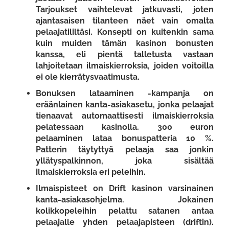
Tarjoukset vaihtelevat jatkuvasti, joten
ajantasaisen tilanteen näet vain omalta
pelaajatililtäsi. Konsepti on kuitenkin sama
kuin muiden tämän kasinon bonusten
kanssa, eli pientä talletusta vastaan
lahjoitetaan ilmaiskierroksia, joiden voitoilla
ei ole kierrätysvaatimusta.
Bonuksen lataaminen -kampanja on
eräänlainen kanta-asiakasetu,
jonka pelaajat
tienaavat automaattisesti ilmaiskierroksia
pelatessaan kasinolla. 300 euron
pelaaminen lataa bonuspatteria 10 %.
Patterin täytyttyä pelaaja saa jonkin
yllätyspalkinnon, joka sisältää
ilmaiskierroksia eri peleihin.
Ilmaispisteet on Drift kasinon varsinainen
kanta-asiakasohjelma. Jokainen
kolikkopeleihin pelattu satanen antaa
pelaajalle yhden pelaajapisteen (driftin).