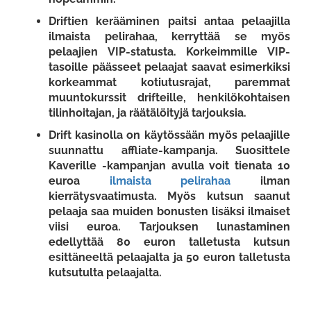
Driftien kerääminen paitsi antaa pelaajilla
ilmaista pelirahaa, kerryttää se myös
pelaajien VIP-statusta. Korkeimmille VIP-
tasoille päässeet pelaajat saavat esimerkiksi
korkeammat kotiutusrajat, paremmat
muuntokurssit drifteille, henkilökohtaisen
tilinhoitajan, ja räätälöityjä tarjouksia.
Drift kasinolla on käytössään myös pelaajille
suunnattu affliate-kampanja. Suosittele
Kaverille -kampanjan avulla voit tienata 10
euroa
ilmaista pelirahaa
ilman
kierrätysvaatimusta. Myös kutsun saanut
pelaaja saa muiden bonusten lisäksi ilmaiset
viisi euroa. Tarjouksen lunastaminen
edellyttää 80 euron talletusta kutsun
esittäneeltä pelaajalta ja 50 euron talletusta
kutsutulta pelaajalta.