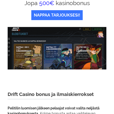
Jopa
500€
kasinobonus
NAPPAA TARJOUKSESI!
Drift Casino bonus ja ilmaiskierrokset
Pelitilin luomisen jälkeen pelaajat voivat valita neljästä
kasinobonuksesta.
Kolme bonusta antaa vaihtelevan