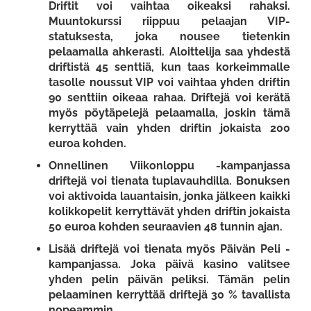
Driftit voi vaihtaa oikeaksi rahaksi.
Muuntokurssi riippuu pelaajan VIP-
statuksesta, joka nousee tietenkin
pelaamalla ahkerasti. Aloittelija saa yhdestä
driftistä 45 senttiä, kun taas korkeimmalle
tasolle noussut VIP voi vaihtaa yhden driftin
90 senttiin oikeaa rahaa. Driftejä voi kerätä
myös pöytäpelejä pelaamalla, joskin tämä
kerryttää vain yhden driftin jokaista 200
euroa kohden.
Onnellinen Viikonloppu -kampanjassa
driftejä voi tienata tuplavauhdilla
. Bonuksen
voi aktivoida lauantaisin, jonka jälkeen kaikki
kolikkopelit kerryttävät yhden driftin jokaista
50 euroa kohden seuraavien 48 tunnin ajan.
Lisää driftejä voi tienata myös Päivän Peli -
kampanjassa. Joka päivä kasino valitsee
yhden pelin päivän peliksi. Tämän pelin
pelaaminen kerryttää driftejä 30 % tavallista
nopeammin.