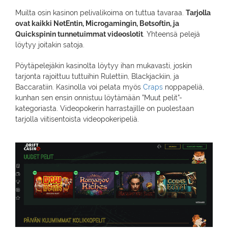
Muilta osin kasinon pelivalikoima on tuttua tavaraa.
Tarjolla
ovat kaikki NetEntin, Microgamingin, Betsoftin, ja
Quickspinin tunnetuimmat videoslotit
. Yhteensä pelejä
löytyy joitakin satoja.
Pöytäpelejäkin kasinolta löytyy ihan mukavasti, joskin
tarjonta rajoittuu tuttuihin Rulettiin, Blackjackiin, ja
Baccaratiin. Kasinolla voi pelata myös
Craps
noppapeliä,
kunhan sen ensin onnistuu löytämään ”Muut pelit”-
kategoriasta. Videopokerin harrastajille on puolestaan
tarjolla viitisentoista videopokeripeliä.