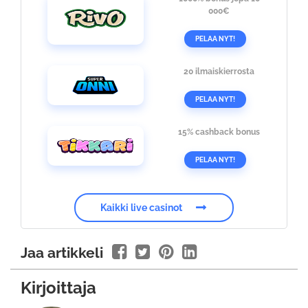
000€
PELAA NYT!
20
ilmaiskierrosta
PELAA NYT!
15%
cashback bonus
PELAA NYT!
Kaikki live casinot
Jaa artikkeli
Kirjoittaja