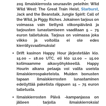
205 ilmaiskierrosta seuraaviin peleihin: Wild
Wild West: The Great Train Heist,
Starburst
,
Jack and the Beanstalk, Jungle Spirit: Call of
the Wild, ja Piggy Riches. Jokainen tarjous on
voimassa vain tiettynä viikonpäivänä ja
tarjousten lunastamiseen vaaditaan 5 – 75
euron talletuksia. Tarjous on voimassa joka
viikko ja voitoilla ei ole edes
kierrätysvaatimuksia!
Drift kasinon Happy Hour järjestetään klo.
15.00 – 18.00 UTC, eli klo 12.00 – 15.00
kotimaamme aikavyöhykkeellä. Happy
Hourin aikana pelaaja voi valita useista
ilmaiskierrospaketeista. Muiden bonusten
tapaan ilmaiskierrosten lunastaminen
edellyttää paketista riippuen 15 – 75 euron
talletusta.
Ilmaiskierrosten Päivä -kampanjassa on
jälleen tarjolla ilmaiskierroksia!