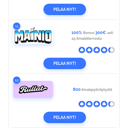
PELAA NYT!
11
100%
300€
Bonus
asti
25 ilmaiskierrosta
PELAA NYT!
12
800
ilmaispyöräytystä
PELAA NYT!