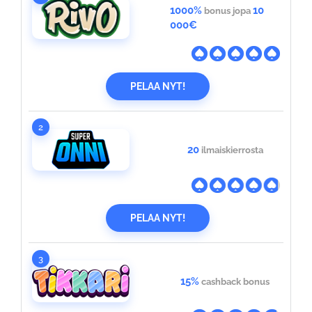
1000%
10
bonus jopa
000€
PELAA NYT!
2
20
ilmaiskierrosta
PELAA NYT!
3
15%
cashback bonus