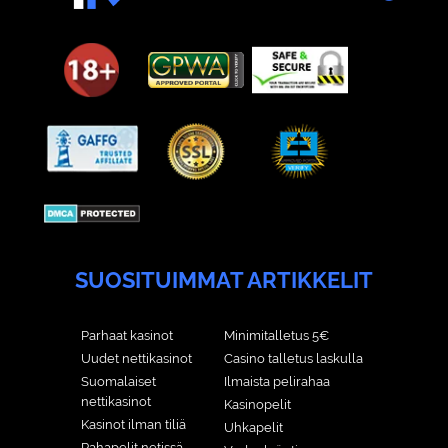
SUOSITUIMMAT ARTIKKELIT
Parhaat kasinot
Minimitalletus 5€
Uudet nettikasinot
Casino talletus laskulla
Suomalaiset
Ilmaista pelirahaa
nettikasinot
Kasinopelit
Kasinot ilman tiliä
Uhkapelit
Rahapelit netissä