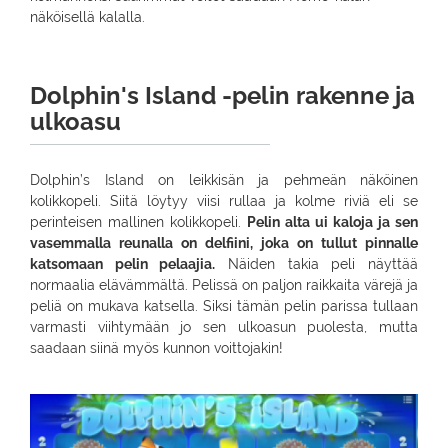
näköisellä kalalla.
Dolphin's Island -pelin rakenne ja
ulkoasu
Dolphin’s Island on leikkisän ja pehmeän näköinen
kolikkopeli. Siitä löytyy viisi rullaa ja kolme riviä eli se
perinteisen mallinen kolikkopeli.
Pelin alta ui kaloja ja sen
vasemmalla reunalla on delfiini, joka on tullut pinnalle
katsomaan pelin pelaajia.
Näiden takia peli näyttää
normaalia elävämmältä. Pelissä on paljon raikkaita värejä ja
peliä on mukava katsella. Siksi tämän pelin parissa tullaan
varmasti viihtymään jo sen ulkoasun puolesta, mutta
saadaan siinä myös kunnon voittojakin!