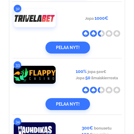
32
1000€
Jopa
PELAA NYT!
33
100%
jopa 500€
50
Jopa
ilmaiskierrosta
PELAA NYT!
34
300€
bonusetu