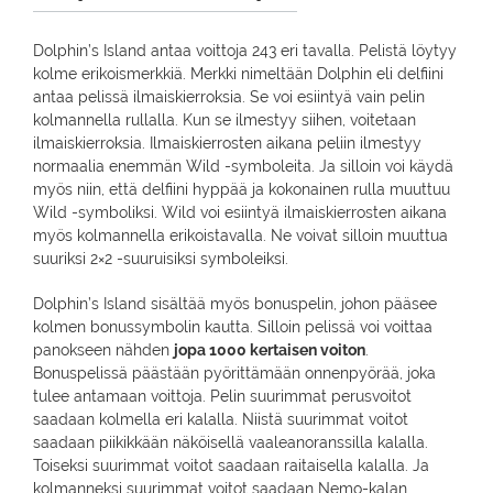
Dolphin’s Island antaa voittoja 243 eri tavalla. Pelistä löytyy
kolme erikoismerkkiä. Merkki nimeltään Dolphin eli delfiini
antaa pelissä ilmaiskierroksia. Se voi esiintyä vain pelin
kolmannella rullalla. Kun se ilmestyy siihen, voitetaan
ilmaiskierroksia. Ilmaiskierrosten aikana peliin ilmestyy
normaalia enemmän Wild -symboleita. Ja silloin voi käydä
myös niin, että delfiini hyppää ja kokonainen rulla muuttuu
Wild -symboliksi. Wild voi esiintyä ilmaiskierrosten aikana
myös kolmannella erikoistavalla. Ne voivat silloin muuttua
suuriksi 2×2 -suuruisiksi symboleiksi.
Dolphin’s Island sisältää myös bonuspelin, johon pääsee
kolmen bonussymbolin kautta. Silloin pelissä voi voittaa
panokseen nähden
jopa 1000 kertaisen voiton
.
Bonuspelissä päästään pyörittämään onnenpyörää, joka
tulee antamaan voittoja. Pelin suurimmat perusvoitot
saadaan kolmella eri kalalla. Niistä suurimmat voitot
saadaan piikikkään näköisellä vaaleanoranssilla kalalla.
Toiseksi suurimmat voitot saadaan raitaisella kalalla. Ja
kolmanneksi suurimmat voitot saadaan Nemo-kalan