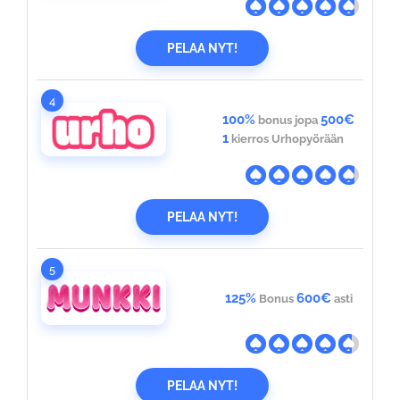
PELAA NYT!
4
100%
500€
bonus jopa
1
kierros Urhopyörään
PELAA NYT!
5
125%
600€
Bonus
asti
PELAA NYT!