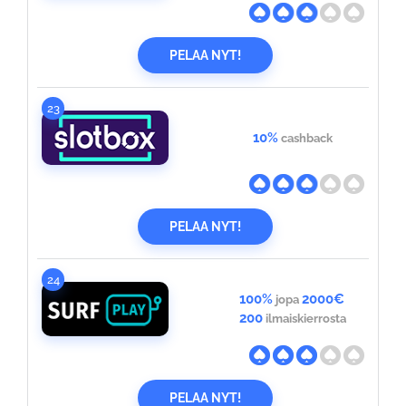
PELAA NYT!
23
10%
cashback
PELAA NYT!
24
100%
2000€
jopa
200
ilmaiskierrosta
PELAA NYT!