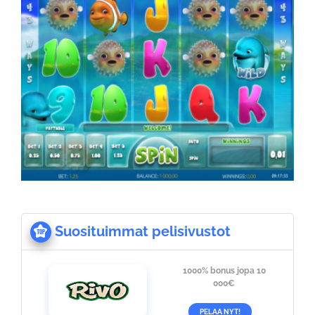
Suosituimmat pelisivustot
1000%
bonus jopa
10
000€
PELAA NYT!