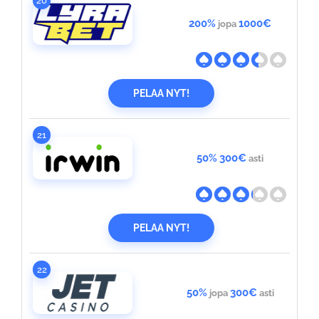
20
200%
1000€
jopa
PELAA NYT!
21
50%
300€
asti
PELAA NYT!
22
50%
300€
jopa
asti