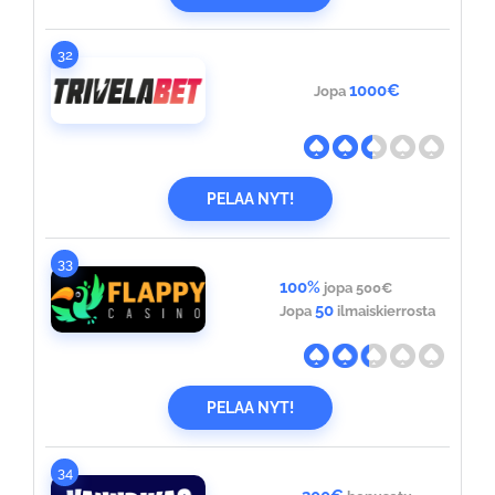
32
1000€
Jopa
PELAA NYT!
33
100%
jopa 500€
50
Jopa
ilmaiskierrosta
PELAA NYT!
34