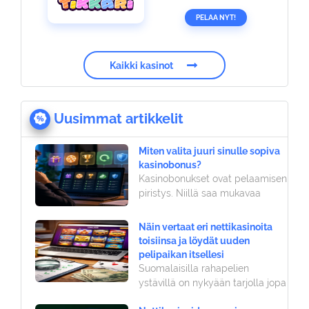
PELAA NYT!
Kaikki kasinot
Uusimmat artikkelit
Miten valita juuri sinulle sopiva
kasinobonus?
Kasinobonukset ovat pelaamisen
piristys. Niillä saa mukavaa
Näin vertaat eri nettikasinoita
toisiinsa ja löydät uuden
pelipaikan itsellesi
Suomalaisilla rahapelien
ystävillä on nykyään tarjolla jopa