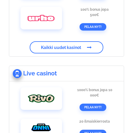
100%
bonus jopa
500€
PELAA NYT!
Kaikki uudet kasinot
Live casinot
1000%
bonus jopa
10
000€
PELAA NYT!
20
ilmaiskierrosta