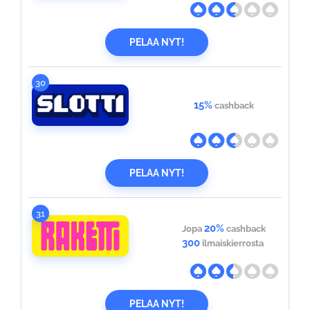
PELAA NYT!
30
15%
cashback
PELAA NYT!
31
20%
Jopa
cashback
300
ilmaiskierrosta
PELAA NYT!