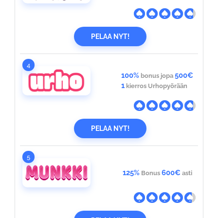
PELAA NYT!
4
100%
500€
bonus jopa
1
kierros Urhopyörään
PELAA NYT!
5
125%
600€
Bonus
asti