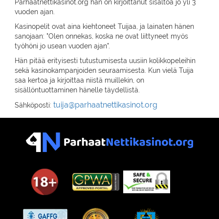
Parhaatnettikasinot.org hän on kirjoittanut sisältöä jo yli 3
vuoden ajan.
Kasinopelit ovat aina kiehtoneet Tuijaa, ja lainaten hänen
sanojaan: "Olen onnekas, koska ne ovat liittyneet myös
työhöni jo usean vuoden ajan".
Hän pitää erityisesti tutustumisesta uusiin kolikkopeleihin
sekä kasinokampanjoiden seuraamisesta. Kun vielä Tuija
saa kertoa ja kirjoittaa niistä muillekin, on
sisällöntuottaminen hänelle täydellistä.
tuija@parhaatnettikasinot.org
Sähköposti: