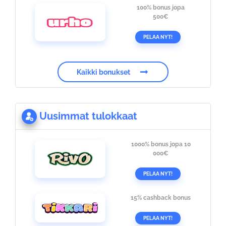
100%
bonus jopa
500€
PELAA NYT!
Kaikki bonukset
Uusimmat tulokkaat
1000%
bonus jopa
10
000€
PELAA NYT!
15%
cashback bonus
PELAA NYT!