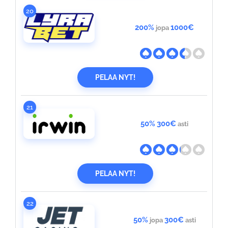
20
200%
1000€
jopa
PELAA NYT!
21
50%
300€
asti
PELAA NYT!
22
50%
300€
jopa
asti