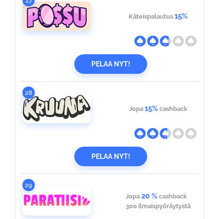
27
15%
Käteispalautus
PELAA NYT!
28
15%
Jopa
cashback
PELAA NYT!
29
20 %
Jopa
cashback
300 ilmaispyöräytystä