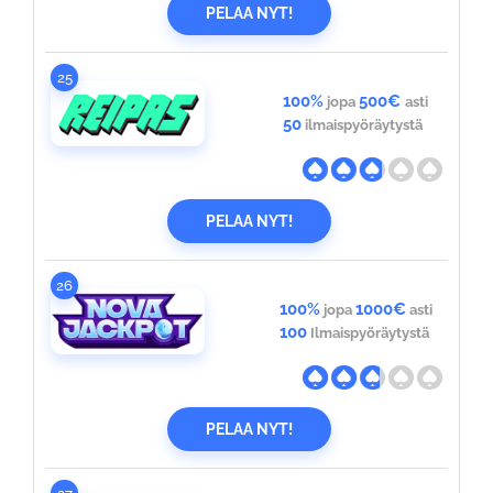
PELAA NYT!
25
100%
500€
jopa
asti
50
ilmaispyöräytystä
PELAA NYT!
26
100%
1000€
jopa
asti
100
Ilmaispyöräytystä
PELAA NYT!