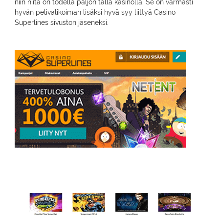
niin niitä on todella paljon tällä kasinolla. Se on varmasti
hyvän pelivalikoiman lisäksi hyvä syy liittyä Casino
Superlines sivuston jäseneksi.