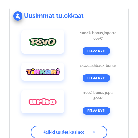
Uusimmat tulokkaat
1000%
bonus jopa
10
000€
PELAA NYT!
15%
cashback bonus
PELAA NYT!
100%
bonus jopa
500€
PELAA NYT!
Kaikki uudet kasinot