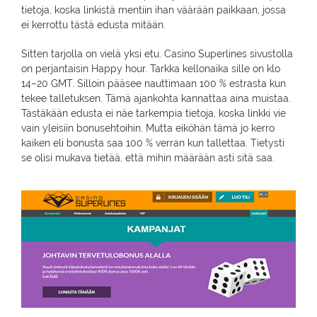
tietoja, koska linkistä mentiin ihan väärään paikkaan, jossa
ei kerrottu tästä edusta mitään.
Sitten tarjolla on vielä yksi etu. Casino Superlines sivustolla
on perjantaisin Happy hour. Tarkka kellonaika sille on klo
14–20 GMT. Silloin pääsee nauttimaan 100 % estrasta kun
tekee talletuksen. Tämä ajankohta kannattaa aina muistaa.
Tästäkään edusta ei näe tarkempia tietoja, koska linkki vie
vain yleisiin bonusehtoihin. Mutta eiköhän tämä jo kerro
kaiken eli bonusta saa 100 % verran kun tallettaa. Tietysti
se olisi mukava tietää, että mihin määrään asti sitä saa.