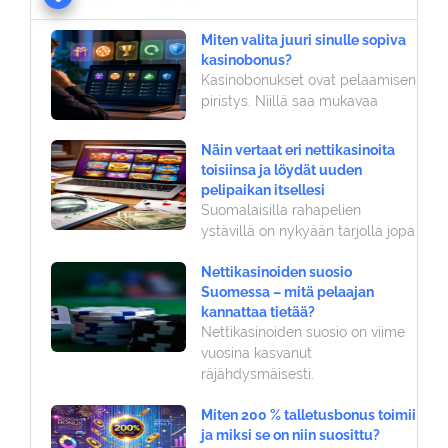
Miten valita juuri sinulle sopiva
kasinobonus?
Kasinobonukset ovat pelaamisen
piristys. Niillä saa mukavaa
Näin vertaat eri nettikasinoita
toisiinsa ja löydät uuden
pelipaikan itsellesi
Suomalaisilla rahapelien
ystävillä on nykyään tarjolla jopa
Nettikasinoiden suosio
Suomessa – mitä pelaajan
kannattaa tietää?
Nettikasinoiden suosio on viime
vuosina kasvanut
räjähdysmäisesti.
Miten 200 % talletusbonus toimii
ja miksi se on niin suosittu?