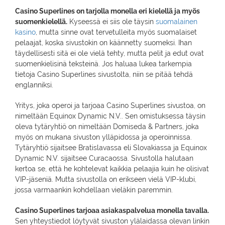
Casino Superlines on tarjolla monella eri kielellä ja myös
suomenkielellä.
Kyseessä ei siis ole täysin
suomalainen
kasino
, mutta sinne ovat tervetulleita myös suomalaiset
pelaajat, koska sivustokin on käännetty suomeksi. Ihan
täydellisesti sitä ei ole vielä tehty, mutta pelit ja edut ovat
suomenkielisinä teksteinä. Jos haluaa lukea tarkempia
tietoja Casino Superlines sivustolta, niin se pitää tehdä
englanniksi.
Yritys, joka operoi ja tarjoaa Casino Superlines sivustoa, on
nimeltään Equinox Dynamic N.V.. Sen omistuksessa täysin
oleva tytäryhtiö on nimeltään Domiseda & Partners, joka
myös on mukana sivuston ylläpidossa ja operoinnissa.
Tytäryhtiö sijaitsee Bratislavassa eli Slovakiassa ja Equinox
Dynamic N.V. sijaitsee Curacaossa. Sivustolla halutaan
kertoa se, että he kohtelevat kaikkia pelaajia kuin he olisivat
VIP-jäseniä. Mutta sivustolla on erikseen vielä VIP-klubi,
jossa varmaankin kohdellaan vieläkin paremmin.
Casino Superlines tarjoaa asiakaspalvelua monella tavalla.
Sen yhteystiedot löytyvät sivuston ylälaidassa olevan linkin