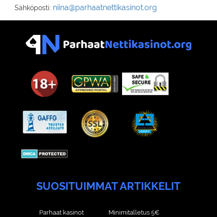
niina@parhaatnettikasinot.org
Sähköposti:
SUOSITUIMMAT ARTIKKELIT
Parhaat kasinot
Minimitalletus 5€