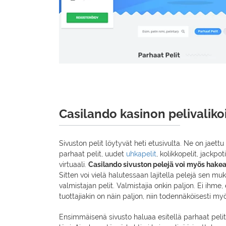
Casilando kasinon pelivalik
Sivuston pelit löytyvät heti etusivulta. Ne on jaett
parhaat pelit, uudet
uhkapelit
, kolikkopelit, jackpot
virtuaali.
Casilando sivuston pelejä voi myös hakea 
Sitten voi vielä halutessaan lajitella pelejä sen 
valmistajan pelit. Valmistajia onkin paljon. Ei ihme
tuottajiakin on näin paljon, niin todennäköisesti my
Ensimmäisenä sivusto haluaa esitellä parhaat pelit. N