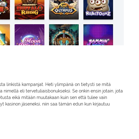
 linkistä kampanjat. Heti ylimpänä on tietysti se mitä
la nimellä eli tervetuliaisbonukseksi. Se onkin ensin jotain, jota
lletusta eikä mitään muutakaan kuin sen että tulee vain
yt kasinon jäseneksi, niin saa tämän edun kun kirjautuu