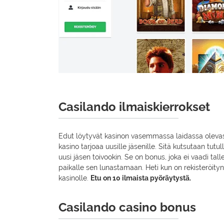
Casilando ilmaiskierrokset
Edut löytyvät kasinon vasemmassa laidassa olevasta
kasino tarjoaa uusille jäsenille. Sitä kutsutaan tutul
uusi jäsen toivookin. Se on bonus, joka ei vaadi ta
paikalle sen lunastamaan. Heti kun on rekisteröityn
kasinolle.
Etu on 10 ilmaista pyöräytystä.
Casilando casino bonus