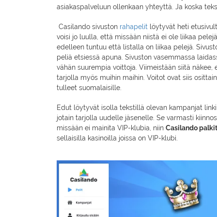
asiakaspalveluun ollenkaan yhteyttä. Ja koska teks
Casilando sivuston
rahapelit
löytyvät heti etusivul
voisi jo luulla, että missään niistä ei ole liikaa pelejä
edelleen tuntuu että listalla on liikaa pelejä. Sivust
peliä etsiessä apuna. Sivuston vasemmassa laidassa
vähän suurempia voittoja. Viimeistään siitä näkee, e
tarjolla myös muihin maihin. Voitot ovat siis osittai
tulleet suomalaisille.
Edut löytyvät isolla tekstillä olevan kampanjat linki
jotain tarjolla uudelle jäsenelle. Se varmasti kiinnos
missään ei mainita VIP-klubia, niin
Casilando palki
sellaisilla kasinoilla joissa on VIP-klubi.