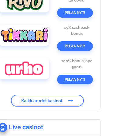
10 000€
PELAA NYT!
15%
cashback
bonus
PELAA NYT!
100%
bonus jopa
500€
PELAA NYT!
Kaikki uudet kasinot
Live casinot