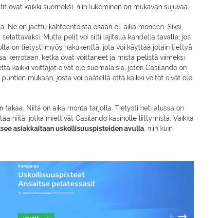
tit ovat kaikki suomeksi, niin lukeminen on mukavan sujuvaa.
ta. Ne on jaettu kahteentoista osaan eli aika moneen. Siksi
 selattavaksi. Mutta pelit voi silti lajitella kahdella tavalla, jos
olla on tietysti myös hakukenttä, jota voi käyttää jotain tiettyä
 kerrotaan, ketkä ovat voittaneet ja mistä pelistä viimeksi
ttä kaikki voittajat eivät ole suomalaisia, joten Casilando on
n puntien mukaan, josta voi päätellä että kaikki voitot eivät ole
n takaa. Niitä on aika monta tarjolla. Tietysti heti alussa on
taa niitä, jotka miettivät Casilando kasinolle liittymistä. Vaikka
tsee asiakkaitaan uskollisuuspisteiden avulla
, niin kuin