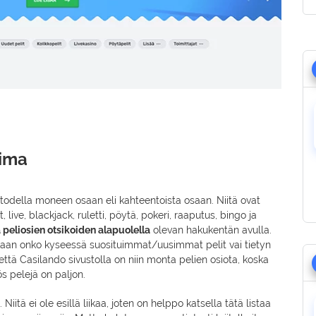
oima
u todella moneen osaan eli kahteentoista osaan. Niitä ovat
it, live, blackjack, ruletti, pöytä, pokeri, raaputus, bingo ja
peliosien otsikoiden alapuolella
olevan hakukentän avulla.
mukaan onko kyseessä suosituimmat/uusimmat pelit vai tietyn
, että Casilando sivustolla on niin monta pelien osiota, koska
ös pelejä on paljon.
iitä ei ole esillä liikaa, joten on helppo katsella tätä listaa