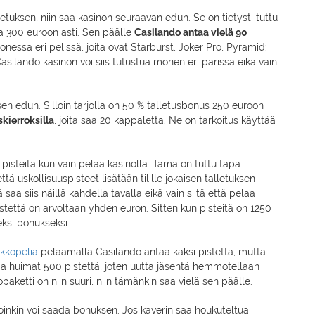
tuksen, niin saa kasinon seuraavan edun. Se on tietysti tuttu
ja 300 euroon asti. Sen päälle
Casilando antaa vielä 90
onessa eri pelissä, joita ovat Starburst, Joker Pro, Pyramid:
asilando kasinon voi siis tutustua monen eri parissa eikä vain
sen edun. Silloin tarjolla on 50 % talletusbonus 250 euroon
kierroksilla
, joita saa 20 kappaletta. Ne on tarkoitus käyttää
ä pisteitä kun vain pelaa kasinolla. Tämä on tuttu tapa
että uskollisuuspisteet lisätään tilille jokaisen talletuksen
 saa siis näillä kahdella tavalla eikä vain siitä että pelaa
istettä on arvoltaan yhden euron. Sitten kun pisteitä on 1250
eksi bonukseksi.
ikkopeliä
pelaamalla Casilando antaa kaksi pistettä, mutta
 saa huimat 500 pistettä, joten uutta jäsentä hemmotellaan
paketti on niin suuri, niin tämänkin saa vielä sen päälle.
lloinkin voi saada bonuksen. Jos kaverin saa houkuteltua