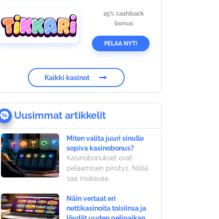
15%
cashback
bonus
PELAA NYT!
Kaikki kasinot
Uusimmat artikkelit
Miten valita juuri sinulle
sopiva kasinobonus?
Kasinobonukset ovat
pelaamisen piristys. Niillä
saa mukavaa
Näin vertaat eri
nettikasinoita toisiinsa ja
löydät uuden pelipaikan