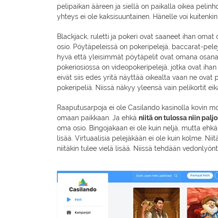
pelipaikan ääreen ja siellä on paikalla oikea pelinhoi
yhteys ei ole kaksisuuntainen. Hänelle voi kuitenkin 
Blackjack, ruletti ja pokeri ovat saaneet ihan omat 
osio. Pöytäpeleissä on pokeripelejä, baccarat-pelej
hyvä että yleisimmät pöytäpelit ovat omana osanaa
pokeriosiossa on videopokeripelejä, jotka ovat ihan 
eivät siis edes yritä näyttää oikealta vaan ne ovat 
pokeripeliä. Niissä näkyy yleensä vain pelikortit eik
Raaputusarpoja ei ole Casilando kasinolla kovin mo
omaan paikkaan. Ja ehkä
niitä on tulossa niin palj
oma osio. Bingojakaan ei ole kuin neljä, mutta ehkä
lisää. Virtuaalisia pelejäkään ei ole kuin kolme. Ni
niitäkin tulee vielä lisää. Niissä tehdään vedonlyönti