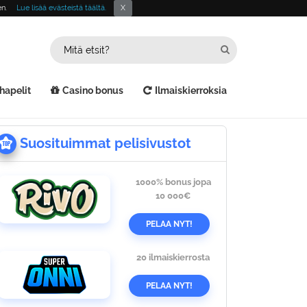
n.
Lue lisää evästeistä täältä.
X
hapelit
Casino bonus
Ilmaiskierroksia
Suosituimmat pelisivustot
1000%
bonus jopa
10 000€
PELAA NYT!
20
ilmaiskierrosta
PELAA NYT!