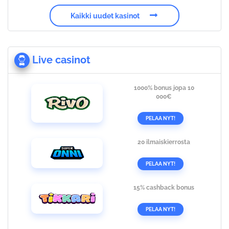
Kaikki uudet kasinot
Live casinot
1000%
bonus jopa
10
000€
PELAA NYT!
20
ilmaiskierrosta
PELAA NYT!
15%
cashback bonus
PELAA NYT!