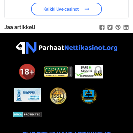
Kaikki live casinot
Jaa artikkeli