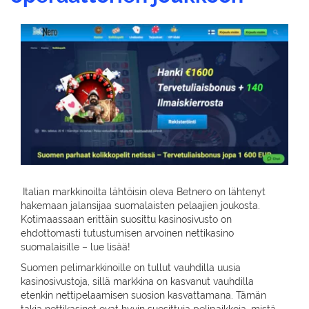
Italian markkinoilta lähtöisin oleva Betnero on lähtenyt
hakemaan jalansijaa suomalaisten pelaajien joukosta.
Kotimaassaan erittäin suosittu kasinosivusto on
ehdottomasti tutustumisen arvoinen nettikasino
suomalaisille – lue lisää!
Suomen pelimarkkinoille on tullut vauhdilla uusia
kasinosivustoja, sillä markkina on kasvanut vauhdilla
etenkin nettipelaamisen suosion kasvattamana. Tämän