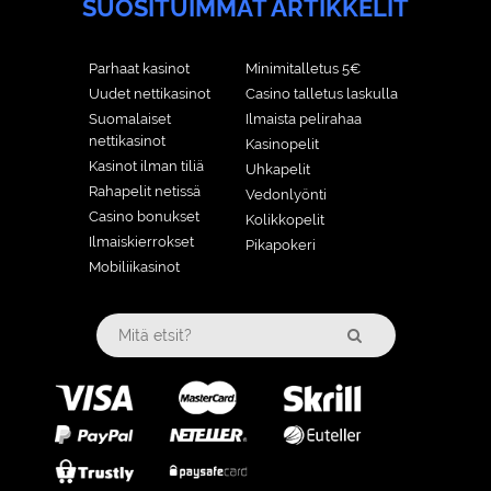
SUOSITUIMMAT ARTIKKELIT
Parhaat kasinot
Minimitalletus 5€
Uudet nettikasinot
Casino talletus laskulla
Suomalaiset
Ilmaista pelirahaa
nettikasinot
Kasinopelit
Kasinot ilman tiliä
Uhkapelit
Rahapelit netissä
Vedonlyönti
Casino bonukset
Kolikkopelit
Ilmaiskierrokset
Pikapokeri
Mobiliikasinot