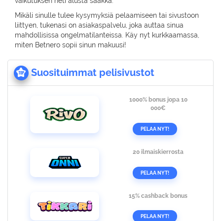
vaikutuksen heti alusta saakka.
Mikäli sinulle tulee kysymyksiä pelaamiseen tai sivustoon
liittyen, tukenasi on asiakaspalvelu, joka auttaa sinua
mahdollisissa ongelmatilanteissa. Käy nyt kurkkaamassa,
miten Betnero sopii sinun makuusi!
Suosituimmat pelisivustot
1000%
bonus jopa
10
000€
PELAA NYT!
20
ilmaiskierrosta
PELAA NYT!
15%
cashback bonus
PELAA NYT!