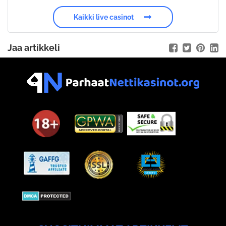
Kaikki live casinot
Jaa artikkeli