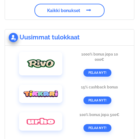
Kaikki bonukset
Uusimmat tulokkaat
1000%
bonus jopa
10
000€
PELAA NYT!
15%
cashback bonus
PELAA NYT!
100%
bonus jopa
500€
PELAA NYT!