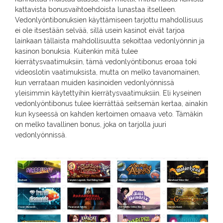
kattavista bonusvaihtoehdoista lunastaa itselleen.
Vedonlyöntibonuksien käyttämiseen tarjottu mahdollisuus
ei ole itsestään selvää, sillä usein kasinot eivät tarjoa
lainkaan tällaista mahdollisuutta sekoittaa vedonlyönnin ja
kasinon bonuksia. Kuitenkin mitä tulee
kierrätysvaatimuksiin, tämä vedonlyöntibonus eroaa toki
videoslotin vaatimuksista, mutta on melko tavanomainen,
kun verrataan muiden kasinoiden vedonlyönnissä
yleisimmin käytettyihin kierrätysvaatimuksiin. Eli kyseinen
vedonlyöntibonus tulee kierrättää seitsemän kertaa, ainakin
kun kyseessä on kahden kertoimen omaava veto. Tämäkin
on melko tavallinen bonus, joka on tarjolla juuri
vedonlyönnissä.