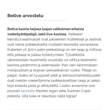
Betive arvostelu
Betive kasino tarjoaa laajan valikoiman erilaisia
vedonlyöntipelejä, sekä live-kasinoa
. Vaikkakin
kierrätysvaatimukset ovat jokseenkin mutkikkaat ja vaativat,
ovat nämä poikkeuksetta muillakin kasinoilla samanlaisia.
Kuitenkin yli 300:n pelin pelikatalogi on niin laaja ja mittava,
että pelaaja ei pääse kyllästymään. Tylsähköstä
ulkonäöstään huolimatta sivustolla voi viihtyä keskiverto
kasinoa paremmin ja pidempään, ihan vain äärimmäisen
monipuolisen ja kirjavan pelivalikoiman vuoksi. Pelejä on
paljon, lisäksi eri tyyppiset pelit ja betsausmahdollisuudet
ovat meidän mielestämme poikkeuksellisen laaja ja raikas
kirjo erilaista peliä ja viihdykettä. Lisäksi annamme ison
plussan
kasinolle
Naisten liigan sekä Suomen Cupin
peleistä, sillä kuka ei rakastaisi näitä liigoja?