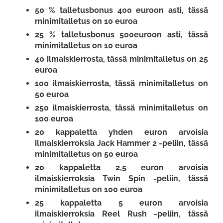
50 % talletusbonus 400 euroon asti, tässä
minimitalletus on 10 euroa
25 % talletusbonus 500euroon asti, tässä
minimitalletus on 10 euroa
40 ilmaiskierrosta, tässä minimitalletus on 25
euroa
100 ilmaiskierrosta, tässä minimitalletus on
50 euroa
250 ilmaiskierrosta, tässä minimitalletus on
100 euroa
20 kappaletta yhden euron arvoisia
ilmaiskierroksia Jack Hammer 2 -peliin, tässä
minimitalletus on 50 euroa
20 kappaletta 2,5 euron arvoisia
ilmaiskierroksia Twin Spin -peliin, tässä
minimitalletus on 100 euroa
25 kappaletta 5 euron arvoisia
ilmaiskierroksia Reel Rush -peliin, tässä