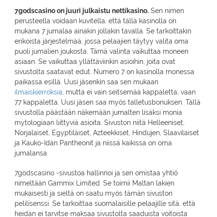
7godscasino on juuri julkaistu nettikasino.
Sen nimen
perusteella voidaan kuvitella, että tällä kasinolla on
mukana 7 jumalaa ainakin jollakin tavalla. Se tarkoittakin
erikoista järjestelmää, jossa pelaajien täytyy valita oma
puoli jumalien joukosta. Tämä valinta vaikuttaa moneen
asiaan. Se vaikuttaa yllättäviinkin asioihin, joita ovat
sivustolta saatavat edut. Numero 7 on kasinolla monessa
paikassa esillä. Uusi jäsenkin saa sen mukaan
ilmaiskierroksia
, mutta ei vain seitsemää kappaletta, vaan
77 kappaletta. Uusi jäsen saa myös talletusbonuksen. Tällä
sivustolla päästään näkemään jumalten lisäksi monia
mytologiaan liittyviä asioita. Sivuston niitä Helleeniset,
Norjalaiset, Egyptiläiset, Azteekkiset, Hindujen, Slaavilaiset
ja Kauko-Idän Pantheonit ja niissä kaikissa on oma
jumalansa.
7godscasino -sivustoa hallinnoi ja sen omistaa yhtiö
nimeltään Gammix Limited. Se toimii Maltan lakien
mukaisesti ja sieltä on saatu myös tämän sivuston
pelilisenssi. Se tarkoittaa suomalaisille pelaajille sitä, että
heidän ei tarvitse maksaa sivustolta saaduista voitoista