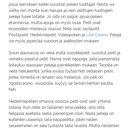
jossa kerrotaan kaikki sivuston pelien tuottajat. Niistä voi
valita niin monta kuin haluaa ja vain valittujen tuottajien
pelejä tulee listalle. Jo siitä on paljon apua pelien
etsinnässä, mutta apuja on myös lisää. Pelit ovat
ensinnäkin monessa osassa. Niitä ovat Jackpotit,
Pöytäpelit, Hedelmäpelit, Videopokeri ja
Live Casino
. Pelejä
voi myös järjestää suosion ja aakkosten mukaan.
Sivun alaosassa on vielä esillä suosikkipelit, suositut pelit ja
viimeksi pelatut pelit. Nämä ovat nappeja, joita painamalla
listautuu alaosaan pelejä painikkeiden mukaan. Tarjolla on
vielä hakukenttä, jonka avulla löytää heti sellaisen pelin,
jonka nimestä on ainakin osa mielessä. Jos peli on
7godscasino -sivustolla, löytyy se tämän kentän kautta
heti.
Hedelmäpelien omassa osiossa pelit ovat vain yhtenä
listana. Kun niille on tällainen oma paikka, olisi niitä
helppoa asetella siellä pienempiin osiin. Näitä pelejä on
kuitenkin useampi sata kappaletta, joten niiden
selaileminen on aika työlästä tällä tavalla. Mutta näidenkin