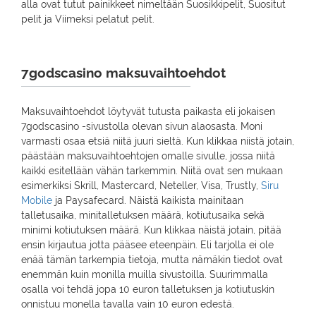
alla ovat tutut painikkeet nimeltään Suosikkipelit, Suositut
pelit ja Viimeksi pelatut pelit.
7godscasino maksuvaihtoehdot
Maksuvaihtoehdot löytyvät tutusta paikasta eli jokaisen
7godscasino -sivustolla olevan sivun alaosasta. Moni
varmasti osaa etsiä niitä juuri sieltä. Kun klikkaa niistä jotain,
päästään maksuvaihtoehtojen omalle sivulle, jossa niitä
kaikki esitellään vähän tarkemmin. Niitä ovat sen mukaan
esimerkiksi Skrill, Mastercard, Neteller, Visa, Trustly,
Siru
Mobile
ja Paysafecard. Näistä kaikista mainitaan
talletusaika, minitalletuksen määrä, kotiutusaika sekä
minimi kotiutuksen määrä. Kun klikkaa näistä jotain, pitää
ensin kirjautua jotta pääsee eteenpäin. Eli tarjolla ei ole
enää tämän tarkempia tietoja, mutta nämäkin tiedot ovat
enemmän kuin monilla muilla sivustoilla. Suurimmalla
osalla voi tehdä jopa 10 euron talletuksen ja kotiutuskin
onnistuu monella tavalla vain 10 euron edestä.