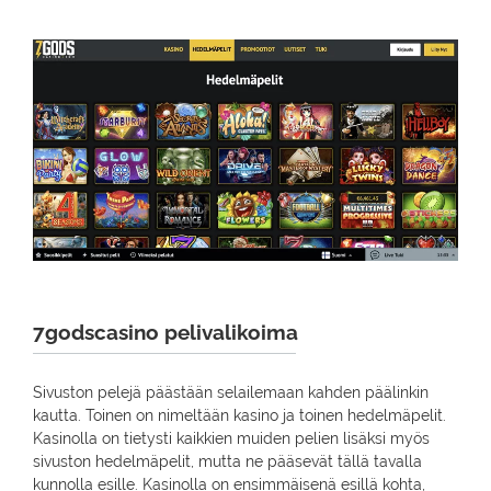
7godscasino pelivalikoima
Sivuston pelejä päästään selailemaan kahden päälinkin
kautta. Toinen on nimeltään kasino ja toinen hedelmäpelit.
Kasinolla on tietysti kaikkien muiden pelien lisäksi myös
sivuston hedelmäpelit, mutta ne pääsevät tällä tavalla
kunnolla esille. Kasinolla on ensimmäisenä esillä kohta,