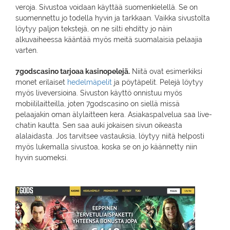
veroja. Sivustoa voidaan käyttää suomenkielellä. Se on
suomennettu jo todella hyvin ja tarkkaan. Vaikka sivustolta
löytyy paljon tekstejä, on ne silti ehditty jo näin
alkuvaiheessa kääntää myös meitä suomalaisia pelaajia
varten.
7godscasino tarjoaa kasinopelejä.
Niitä ovat esimerkiksi
monet erilaiset
hedelmäpelit
ja pöytäpelit. Pelejä löytyy
myös liveversioina. Sivuston käyttö onnistuu myös
mobiililaitteilla, joten 7godscasino on siellä missä
pelaajakin oman älylaitteen kera. Asiakaspalvelua saa live-
chatin kautta. Sen saa auki jokaisen sivun oikeasta
alalaidasta. Jos tarvitsee vastauksia, löytyy niitä helposti
myös lukemalla sivustoa, koska se on jo käännetty niin
hyvin suomeksi.