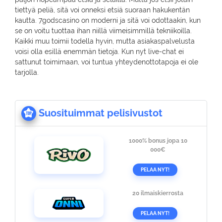
tiettyä peliä, sitä voi onneksi etsiä suoraan hakukentän
kautta. 7godscasino on moderni ja sitä voi odottaakin, kun
se on voitu tuottaa ihan niillä viimeisimmillä tekniikoilla.
Kaikki muu toimii todella hyvin, mutta asiakaspalvelusta
voisi olla esillä enemmän tietoja. Kun nyt live-chat ei
sattunut toimimaan, voi tuntua yhteydenottotapoja ei ole
tarjolla.
Suosituimmat pelisivustot
1000%
bonus jopa
10
000€
PELAA NYT!
20
ilmaiskierrosta
PELAA NYT!