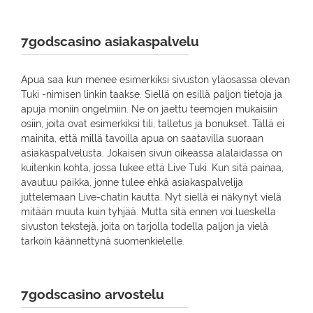
7godscasino asiakaspalvelu
Apua saa kun menee esimerkiksi sivuston yläosassa olevan
Tuki -nimisen linkin taakse. Siellä on esillä paljon tietoja ja
apuja moniin ongelmiin. Ne on jaettu teemojen mukaisiin
osiin, joita ovat esimerkiksi tili, talletus ja bonukset. Tällä ei
mainita, että millä tavoilla apua on saatavilla suoraan
asiakaspalvelusta. Jokaisen sivun oikeassa alalaidassa on
kuitenkin kohta, jossa lukee että Live Tuki. Kun sitä painaa,
avautuu paikka, jonne tulee ehkä asiakaspalvelija
juttelemaan Live-chatin kautta. Nyt siellä ei näkynyt vielä
mitään muuta kuin tyhjää. Mutta sitä ennen voi lueskella
sivuston tekstejä, joita on tarjolla todella paljon ja vielä
tarkoin käännettynä suomenkielelle.
7godscasino arvostelu