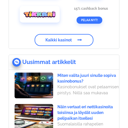
15%
cashback bonus
PELAA NYT!
Kaikki kasinot
Uusimmat artikkelit
Miten valita juuri sinulle sopiva
kasinobonus?
Kasinobonukset ovat pelaamisen
piristys. Niillä saa mukavaa
Näin vertaat eri nettikasinoita
toisiinsa ja löydät uuden
pelipaikan itsellesi
Suomalaisilla rahapelien