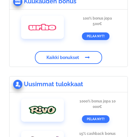
Kuukauden bonus
100%
bonus jopa
500€
PELAA NYT!
Kaikki bonukset
Uusimmat tulokkaat
1000%
bonus jopa
10
000€
PELAA NYT!
15%
cashback bonus