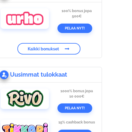
100%
bonus jopa
500€
PELAA NYT!
Kaikki bonukset
Uusimmat tulokkaat
1000%
bonus jopa
10 000€
PELAA NYT!
15%
cashback bonus