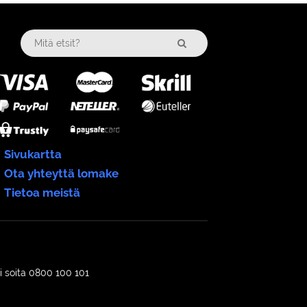
Sivukartta
Ota yhteyttä lomake
Tietoa meistä
i soita 0800 100 101