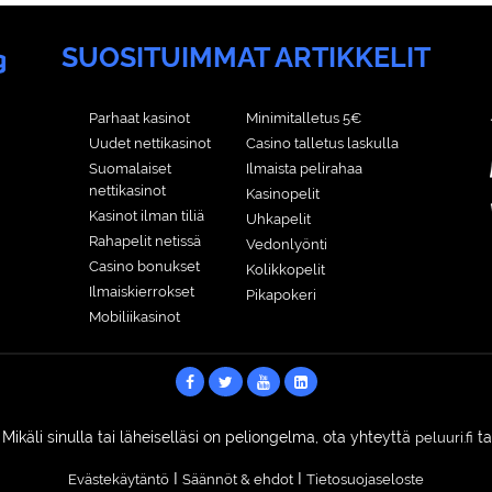
SUOSITUIMMAT ARTIKKELIT
Parhaat kasinot
Minimitalletus 5€
Uudet nettikasinot
Casino talletus laskulla
Suomalaiset
Ilmaista pelirahaa
nettikasinot
Kasinopelit
Kasinot ilman tiliä
Uhkapelit
Rahapelit netissä
Vedonlyönti
Casino bonukset
Kolikkopelit
Ilmaiskierrokset
Pikapokeri
Mobiliikasinot
. Mikäli sinulla tai läheiselläsi on peliongelma, ota yhteyttä
ta
peluuri.fi
I
I
Evästekäytäntö
Säännöt & ehdot
Tietosuojaseloste