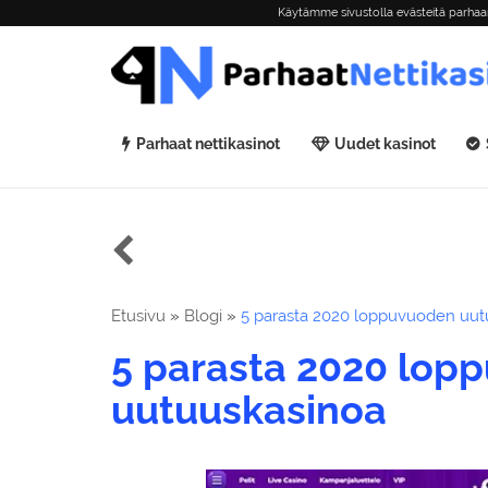
Käytämme sivustolla evästeitä parhaa
Parhaat nettikasinot
Uudet kasinot
Etusivu
»
Blogi
»
5 parasta 2020 loppuvuoden uut
5 parasta 2020 lop
uutuuskasinoa