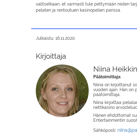
valitsetkaan, et varmasti tule pettymään niiden tar
pelaten ja rentoutuen kasinopelien parissa.
Julkaistu: 16.11.2020
Kirjoittaja
Niina Heikki
Päätoimittaja
Niina on kirjoittanut 
vuoden ajan. Hän on pa
päätoimittaja.
Niina kirjoittaa pelia
nettikasino arvosteluid
Hänen ehdottomat suosi
Entertainmentin suosit
niina@pa
Sähköposti: