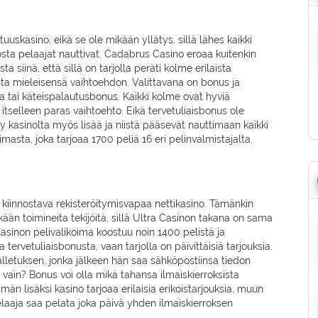
skasino, eikä se ole mikään yllätys, sillä lähes kaikki
josta pelaajat nauttivat. Cadabrus Casino eroaa kuitenkin
a siinä, että sillä on tarjolla peräti kolme erilaista
alita mieleisensä vaihtoehdon. Valittavana on bonus ja
a tai käteispalautusbonus. Kaikki kolme ovat hyviä
tä itselleen paras vaihtoehto. Eikä tervetuliaisbonus ole
yy kasinolta myös lisää ja niistä pääsevät nauttimaan kaikki
asta, joka tarjoaa 1700 peliä 16 eri pelinvalmistajalta.
n kiinnostava rekisteröitymisvapaa nettikasino. Tämänkin
ään toimineita tekijöitä, sillä Ultra Casinon takana on sama
Kasinon pelivalikoima koostuu noin 1400 pelistä ja
oa tervetuliaisbonusta, vaan tarjolla on päivittäisiä tarjouksia.
talletuksen, jonka jälkeen hän saa sähköpostiinsa tiedon
ö vain? Bonus voi olla mikä tahansa ilmaiskierroksista
n lisäksi kasino tarjoaa erilaisia erikoistarjouksia, muun
elaaja saa pelata joka päivä yhden ilmaiskierroksen