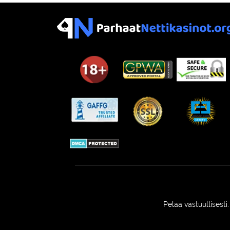
Pelaa vastuullisesti