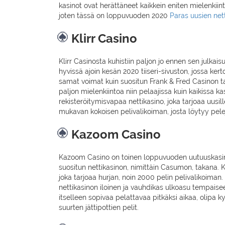
kasinot ovat herättäneet kaikkein eniten mielenkiint
joten tässä on loppuvuoden 2020
Paras uusien nett
Klirr Casino
Klirr Casinosta kuhistiin paljon jo ennen sen julkaisua
hyvissä ajoin kesän 2020 tiiseri-sivuston, jossa ke
samat voimat kuin suositun Frank & Fred Casinon tak
paljon mielenkiintoa niin pelaajissa kuin kaikissa ka
rekisteröitymisvapaa nettikasino, joka tarjoaa uusi
mukavan kokoisen pelivalikoiman, josta löytyy pelej
Kazoom Casino
Kazoom Casino on toinen loppuvuoden uutuuskasino
suositun nettikasinon, nimittäin Casumon, takana.
joka tarjoaa hurjan, noin 2000 pelin pelivalikoima
nettikasinon iloinen ja vauhdikas ulkoasu tempaisee
itselleen sopivaa pelattavaa pitkäksi aikaa, olipa kys
suurten jättipottien pelit.